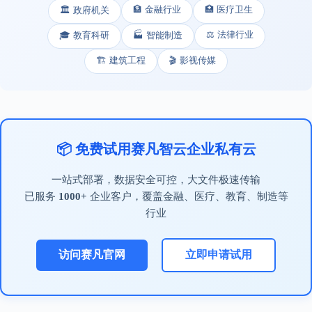
🏦 金融行业
🏥 医疗卫生
🏛️ 政府机关
⚖️ 法律行业
🎓 教育科研
🏭 智能制造
🏗️ 建筑工程
🎬 影视传媒
📦 免费试用赛凡智云企业私有云
一站式部署，数据安全可控，大文件极速传输
已服务
1000+
企业客户，覆盖金融、医疗、教育、制造等
行业
访问赛凡官网
立即申请试用