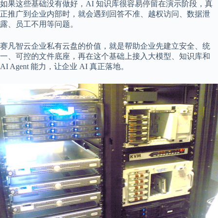
如果这些基础没有做好，AI 知识库很容易停留在演示阶段，真
正推广到企业内部时，就会遇到回答不准、越权访问、数据泄
露、员工不用等问题。
赛凡智云企业私有云盘的价值，就是帮助企业先建立安全、统
一、可控的文件底座，再在这个基础上接入大模型、知识库和
AI Agent 能力，让企业 AI 真正落地。