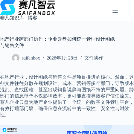
跳
过
内
赛凡知识库 · 博客
容
地产行业跨部门协作：企业云盘如何统一管理设计图纸
与销售文件
saifanbox
2026年1月28日
文件协作
在地产行业，设计图纸与销售文件是项目推进的核心。然而，这
些文件往往分散在规划设计、成本、营销等多个部门，导致版本
混乱、查找困难，甚至出现销售说辞与图纸不符的严重问题。跨
部门的信息壁垒不仅影响效率，更可能直接导致客户信任流失。
赛凡企业云盘为地产企业提供了一个统一的数字文件管理平台，
有效打通部门墙，确保信息在流转中的一致性、安全性与时效
性。