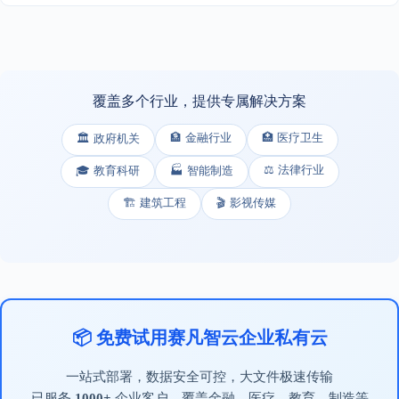
覆盖多个行业，提供专属解决方案
🏦 金融行业
🏥 医疗卫生
🏛️ 政府机关
⚖️ 法律行业
🎓 教育科研
🏭 智能制造
🏗️ 建筑工程
🎬 影视传媒
📦 免费试用赛凡智云企业私有云
一站式部署，数据安全可控，大文件极速传输
已服务
1000+
企业客户，覆盖金融、医疗、教育、制造等