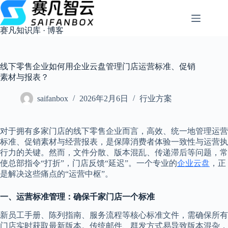
跳
过
内
赛凡知识库 · 博客
容
线下零售企业如何用企业云盘管理门店运营标准、促销
素材与报表？
saifanbox
2026年2月6日
行业方案
对于拥有多家门店的线下零售企业而言，高效、统一地管理运营
标准、促销素材与经营报表，是保障消费者体验一致性与运营执
行力的关键。然而，文件分散、版本混乱、传递滞后等问题，常
使总部指令“打折”，门店反馈“延迟”。一个专业的
企业云盘
，正
是解决这些痛点的“运营中枢”。
一、运营标准管理：确保千家门店一个标准
新员工手册、陈列指南、服务流程等核心标准文件，需确保所有
门店实时获取最新版本。传统邮件、群发方式易导致版本混杂，