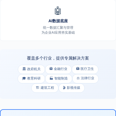
🤖
AI数据底座
统一数据汇聚与管理
为企业AI应用夯实基础
覆盖多个行业，提供专属解决方案
🏦 金融行业
🏥 医疗卫生
🏛️ 政府机关
⚖️ 法律行业
🎓 教育科研
🏭 智能制造
🏗️ 建筑工程
🎬 影视传媒