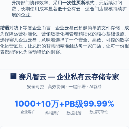
升跨部门协作效率。采用
一次性买断
模式，无后续订阅
费，长期使用成本显著低于公有云，适合门店规模持续扩
展的企业。
结语
对线下零售企业而言，企业云盘已超越简单的文件存储，成
为保障运营标准化、营销敏捷化与管理精细化的核心基础设施。
选择赛凡企业云盘，意味着选择了一个安全、高效、可控的数字
化运营底座，让总部的智慧能精准触达每一家门店，让每一份报
表都能转化为驱动增长的洞察。
🏢 赛凡智云 — 企业私有云存储专家
安全可控 · 高效协同 · 一键部署 · AI就绪
1000+
99.99%
10万+
PB级
企业客户
数据可靠性
终端用户
数据托管