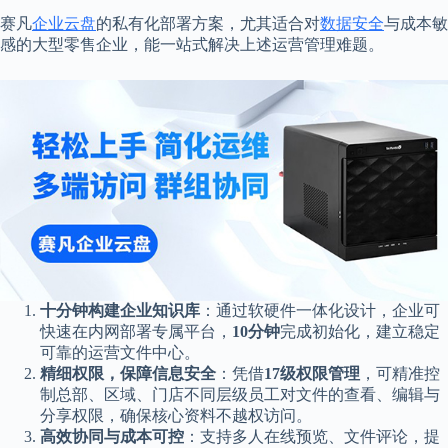
赛凡
企业云盘
的私有化部署方案，尤其适合对
数据安全
与成本敏
感的大型零售企业，能一站式解决上述运营管理难题。
十分钟构建企业知识库
：通过软硬件一体化设计，企业可
快速在内网部署专属平台，
10分钟
完成初始化，建立稳定
可靠的运营文件中心。
精细权限，保障信息安全
：凭借
17级权限管理
，可精准控
制总部、区域、门店不同层级员工对文件的查看、编辑与
分享权限，确保核心资料不越权访问。
高效协同与成本可控
：支持多人在线预览、文件评论，提