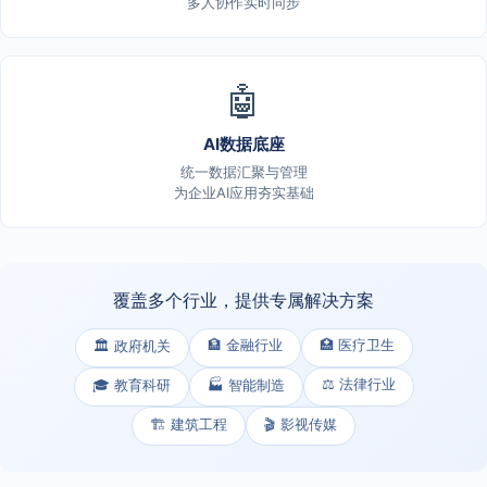
多人协作实时同步
🤖
AI数据底座
统一数据汇聚与管理
为企业AI应用夯实基础
覆盖多个行业，提供专属解决方案
🏦 金融行业
🏥 医疗卫生
🏛️ 政府机关
⚖️ 法律行业
🎓 教育科研
🏭 智能制造
🏗️ 建筑工程
🎬 影视传媒