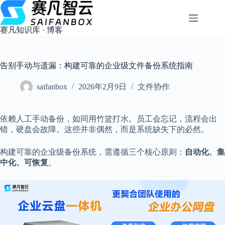
跳
过
内
赛凡知识库 · 博客
容
告别手动与遗漏：构建可靠的企业级文件备份系统指南
saifanbox
2026年2月9日
文件协作
依赖人工手动备份，如同用竹篮打水。员工会忘记，流程会出
错，硬盘会故障。这些并非偶然，而是系统缺失下的必然。
构建可靠的企业级备份系统，需遵循三个核心原则：
自动化、集
中化、可恢复
。