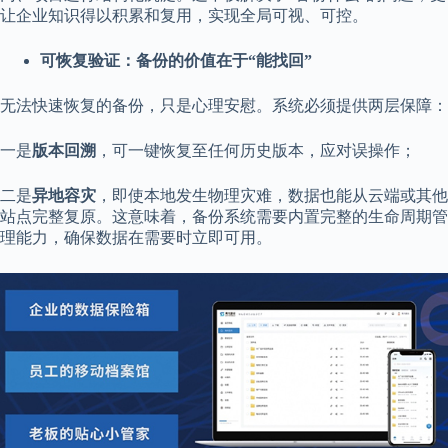
让企业知识得以积累和复用，实现全局可视、可控。
可恢复验证：备份的价值在于“能找回”
无法快速恢复的备份，只是心理安慰。系统必须提供两层保障：
一是
版本回溯
，可一键恢复至任何历史版本，应对误操作；
二是
异地容灾
，即使本地发生物理灾难，数据也能从云端或其他
站点完整复原。这意味着，备份系统需要内置完整的生命周期管
理能力，确保数据在需要时立即可用。