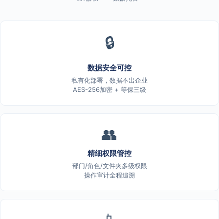
🔒
数据安全可控
私有化部署，数据不出企业
AES-256加密 + 等保三级
👥
精细权限管控
部门/角色/文件夹多级权限
操作审计全程追溯