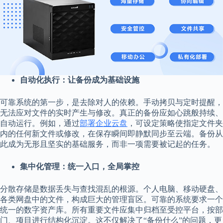
自动化执行：让备份成为基础设施
可靠系统的第一步，是去除对人的依赖。手动拷贝与定时提醒，
无法应对文件的实时产生与修改。真正的备份应如心跳般持续、
自动运行。例如，通过
部署
企业云盘
，可设定策略使指定文件夹
内的任何新文件或修改，在保存瞬间即静默同步至云端。备份从
此成为无形且坚实的基础服务，而非一项需要被记起的任务。
集中化管理：统一入口，全局掌控
分散存储是数据丢失与查找混乱的根源。个人电脑、移动硬盘、
各类网盘中的文件，构成巨大的管理盲区。可靠的系统要求一个
统一的数字资产库。所有重要文件应集中归档至受控平台，按部
门、项目进行结构化沉淀。这不仅解决了“备份什么”的问题，更