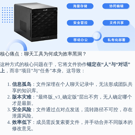
核心痛点：聊天工具为何成为效率黑洞？
这种方式的核心问题在于，它将文件协作
锚定在“人”与“对话”
上
，而非“项目”与“任务”本身。这导致：
信息孤岛
：文件深埋在个人聊天记录中，无法形成团队共
享的知识库。
版本灾难
：“最终版_v3_确定版”层出不穷，无人确定哪个
才是最新。
安全风险
：文件通过点对点发送，流转路径不可控，存在
泄露风险。
效率低下
：成员需反复索要文件，并手动合并不同版本的
修改意见。