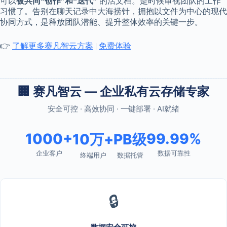
可以
被共同“创作”和“迭代”
的活文档。是时候审视团队的工作
习惯了。告别在聊天记录中大海捞针，拥抱以文件为中心的现代
协同方式，是释放团队潜能、提升整体效率的关键一步。
👉
了解更多赛凡智云方案
|
免费体验
🏢 赛凡智云 — 企业私有云存储专家
安全可控 · 高效协同 · 一键部署 · AI就绪
1000+
99.99%
10万+
PB级
企业客户
数据可靠性
终端用户
数据托管
🔒