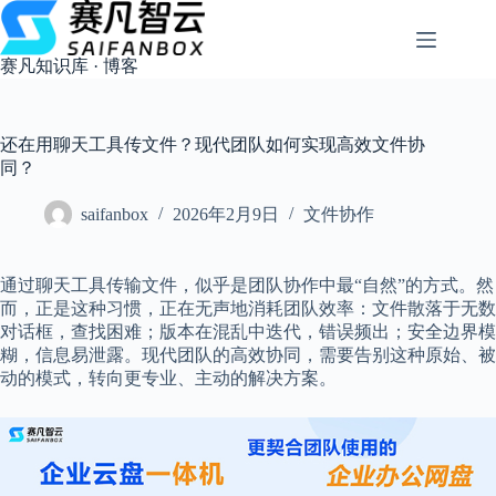
跳
过
内
赛凡知识库 · 博客
容
还在用聊天工具传文件？现代团队如何实现高效文件协
同？
saifanbox
2026年2月9日
文件协作
通过聊天工具传输文件，似乎是团队协作中最“自然”的方式。然
而，正是这种习惯，正在无声地消耗团队效率：文件散落于无数
对话框，查找困难；版本在混乱中迭代，错误频出；安全边界模
糊，信息易泄露。现代团队的高效协同，需要告别这种原始、被
动的模式，转向更专业、主动的解决方案。