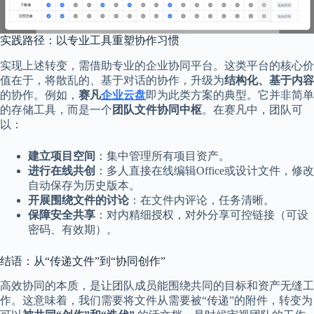
实践路径：以专业工具重塑协作习惯
实现上述转变，需借助专业的企业协同平台。这类平台的核心价
值在于，将散乱的、基于对话的协作，升级为
结构化、基于内容
的协作。例如，
赛凡
企业云盘
即为此类方案的典型。它并非简单
的存储工具，而是一个
团队文件协同中枢
。在赛凡中，团队可
以：
建立项目空间
：集中管理所有项目资产。
进行在线共创
：多人直接在线编辑Office或设计文件，修改
自动保存为历史版本。
开展围绕文件的讨论
：在文件内评论，任务清晰。
保障安全共享
：对内精细授权，对外分享可控链接（可设
密码、有效期）。
结语：从“传递文件”到“协同创作”
高效协同的本质，是让团队成员能围绕共同的目标和资产无缝工
作。这意味着，我们需要将文件从需要被“传递”的附件，转变为