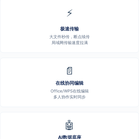
⚡
极速传输
大文件秒传，断点续传
局域网传输速度拉满
📄
在线协同编辑
Office/WPS在线编辑
多人协作实时同步
🤖
AI数据底座