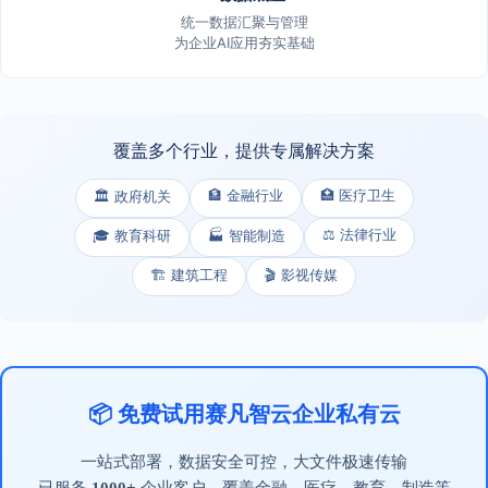
统一数据汇聚与管理
为企业AI应用夯实基础
覆盖多个行业，提供专属解决方案
🏦 金融行业
🏥 医疗卫生
🏛️ 政府机关
⚖️ 法律行业
🎓 教育科研
🏭 智能制造
🏗️ 建筑工程
🎬 影视传媒
📦 免费试用赛凡智云企业私有云
一站式部署，数据安全可控，大文件极速传输