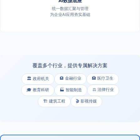
AI数据底座
统一数据汇聚与管理
为企业AI应用夯实基础
覆盖多个行业，提供专属解决方案
🏦 金融行业
🏥 医疗卫生
🏛️ 政府机关
⚖️ 法律行业
🎓 教育科研
🏭 智能制造
🏗️ 建筑工程
🎬 影视传媒