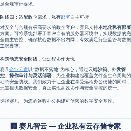
足合规审计要求。
防线四：适配政企需求，私有
部署
自主可控
对安全与合规有极高要求的政企客户，赛凡支持
本地化私有部署
方案。可将系统部署于客户自有的服务器环境中，实现数据的完
全自主管控，确保核心数据不出内网，有效满足行业监管与数据
主权要求。
构筑动态安全防线，让远程协作无忧
赛凡
企业云盘
以“数据不落地”为核心，通过
云端沙箱、外发管
控、操作审计与灵活部署
，为企业构建起覆盖文件全生命周期的
动态安全防线。我们致力于让企业在享受远程办公便捷的同时，
无需担忧数据安全，真正实现高效协作与安全管控的统一。
选择赛凡，为您的远程办公构建可信赖的数字安全基座。
🏢 赛凡智云 — 企业私有云存储专家