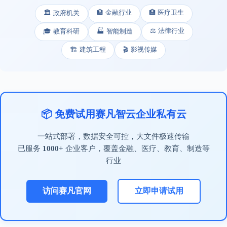
🏦 金融行业
🏥 医疗卫生
🏛️ 政府机关
⚖️ 法律行业
🎓 教育科研
🏭 智能制造
🏗️ 建筑工程
🎬 影视传媒
📦 免费试用赛凡智云企业私有云
一站式部署，数据安全可控，大文件极速传输
已服务
1000+
企业客户，覆盖金融、医疗、教育、制造等
行业
访问赛凡官网
立即申请试用