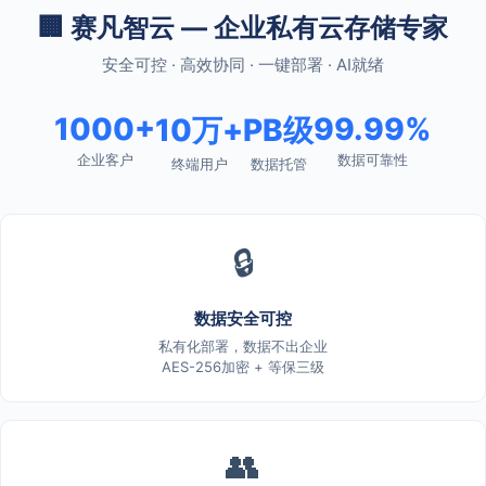
🏢 赛凡智云 — 企业私有云存储专家
安全可控 · 高效协同 · 一键部署 · AI就绪
1000+
99.99%
10万+
PB级
企业客户
数据可靠性
终端用户
数据托管
🔒
数据安全可控
私有化部署，数据不出企业
AES-256加密 + 等保三级
👥