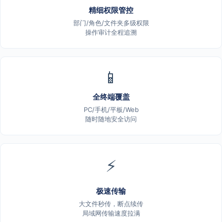
精细权限管控
部门/角色/文件夹多级权限
操作审计全程追溯
📱
全终端覆盖
PC/手机/平板/Web
随时随地安全访问
⚡
极速传输
大文件秒传，断点续传
局域网传输速度拉满