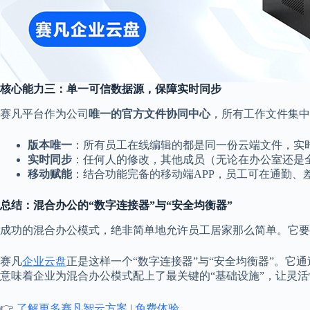
核心能力三：单一可信数据源，保障实时同步
赛凡平台作为公司
唯一的官方文件协同中心
，所有工作文件集中
版本唯一
：所有员工在线编辑的都是同一份云端文件，实
实时同步
：任何人的修改，其他成员（无论在办公室还是
移动赋能
：结合功能完备的移动端APP，员工可在通勤
总结：混合办公的“数字连接器”与“安全均衡器”
成功的混合办公模式，绝非简单地允许员工居家那么简单。它要
赛凡
企业云盘
正是这样一个“数字连接器”与“安全均衡器”。它
意味着企业为混合办公模式配上了最关键的“基础设施”，让灵
👉
了解更多赛凡智云方案
|
免费体验