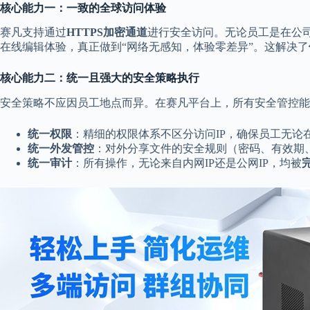
核心能力一：一致的全球访问体验
赛凡支持通过
HTTPS加密通道
进行安全访问。无论员工是在公
在线编辑体验，真正做到“网络无感知，体验零差异”。这解决了
核心能力二：统一且强大的安全策略执行
安全策略不应因员工地点而异。在赛凡平台上，所有安全管控能
统一权限
：精细的权限体系不区分访问IP，确保员工无论
统一外发管控
：对外分享文件的安全规则（密码、有效期
统一审计
：所有操作，无论来自内网IP还是公网IP，均被