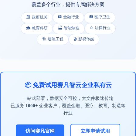
覆盖多个行业，提供专属解决方案
🏦 金融行业
🏥 医疗卫生
🏛️ 政府机关
⚖️ 法律行业
🎓 教育科研
🏭 智能制造
🏗️ 建筑工程
🎬 影视传媒
📦 免费试用赛凡智云企业私有云
一站式部署，数据安全可控，大文件极速传输
已服务
1000+
企业客户，覆盖金融、医疗、教育、制造等
行业
访问赛凡官网
立即申请试用