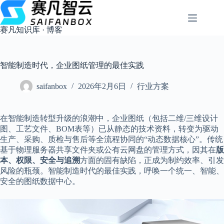
跳
过
内
赛凡知识库 · 博客
容
智能制造时代，企业图纸管理的最佳实践
saifanbox
2026年2月6日
行业方案
在智能制造转型升级的浪潮中，企业图纸（包括二维/三维设计
图、工艺文件、BOM表等）已从静态的技术资料，转变为驱动
生产、采购、质检与售后等全流程协同的“动态数据核心”。传统
基于物理服务器共享文件夹或公有云网盘的管理方式，因其在
版
本、权限、安全与追溯
方面的固有缺陷，正成为制约效率、引发
风险的瓶颈。智能制造时代的最佳实践，呼唤一个统一、智能、
安全的图纸数据中心。