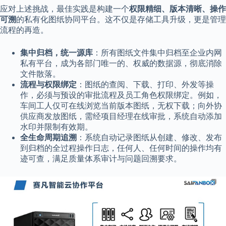
应对上述挑战，最佳实践是构建一个
权限精细、版本清晰、操作
可溯
的私有化图纸协同平台。这不仅是存储工具升级，更是管理
流程的再造。
集中归档，统一源库
：所有图纸文件集中归档至企业内网
私有平台，成为各部门唯一的、权威的数据源，彻底消除
文件散落。
流程与权限绑定
：图纸的查阅、下载、打印、外发等操
作，必须与预设的审批流程及员工角色权限绑定。例如，
车间工人仅可在线浏览当前版本图纸，无权下载；向外协
供应商发放图纸，需经项目经理在线审批，系统自动添加
水印并限制有效期。
全生命周期追溯
：系统自动记录图纸从创建、修改、发布
到归档的全过程操作日志，任何人、任何时间的操作均有
迹可查，满足质量体系审计与问题回溯要求。