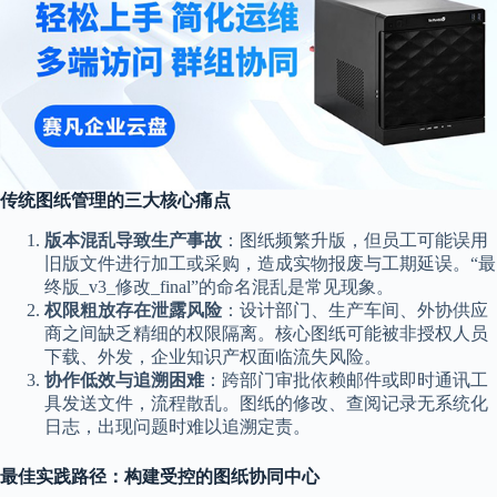
传统图纸管理的三大核心痛点
版本混乱导致生产事故
：图纸频繁升版，但员工可能误用
旧版文件进行加工或采购，造成实物报废与工期延误。“最
终版_v3_修改_final”的命名混乱是常见现象。
权限粗放存在泄露风险
：设计部门、生产车间、外协供应
商之间缺乏精细的权限隔离。核心图纸可能被非授权人员
下载、外发，企业知识产权面临流失风险。
协作低效与追溯困难
：跨部门审批依赖邮件或即时通讯工
具发送文件，流程散乱。图纸的修改、查阅记录无系统化
日志，出现问题时难以追溯定责。
最佳实践路径：构建受控的图纸协同中心