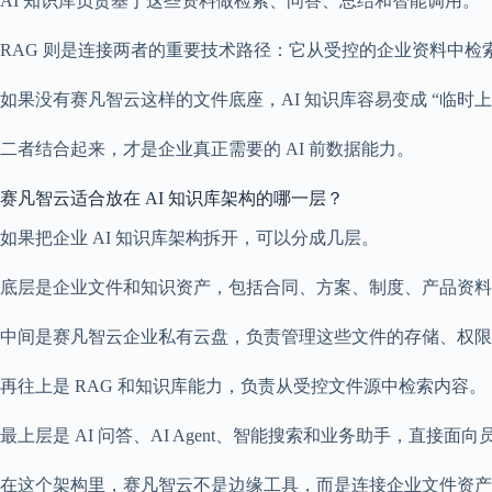
AI 知识库负责基于这些资料做检索、问答、总结和智能调用。
RAG 则是连接两者的重要技术路径：它从受控的企业资料中检
如果没有赛凡智云这样的文件底座，AI 知识库容易变成 “临时
二者结合起来，才是企业真正需要的 AI 前数据能力。
赛凡智云适合放在 AI 知识库架构的哪一层？
如果把企业 AI 知识库架构拆开，可以分成几层。
底层是企业文件和知识资产，包括合同、方案、制度、产品资料
中间是赛凡智云企业私有云盘，负责管理这些文件的存储、权限
再往上是 RAG 和知识库能力，负责从受控文件源中检索内容。
最上层是 AI 问答、AI Agent、智能搜索和业务助手，直接面
在这个架构里，赛凡智云不是边缘工具，而是连接企业文件资产和