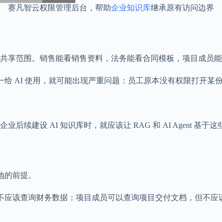
赛凡智云权限管理后台，帮助
企业知识库
继承原有访问边界
共享范围。销售能看销售资料，法务能看合同模板，项目成员能
一给 AI 使用，就可能出现严重问题：员工原本没有权限打开某份
建设 AI 知识库时，就应该让 RAG 和 AI Agent 基
地的前提。
，但不应该查询财务数据；项目成员可以查询项目交付文档，但不