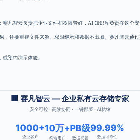
话：赛凡智云负责把企业文件和权限管好，AI 知识库负责在这个
型和问答效果，还要重视文件来源、权限继承和数据不出域。赛凡智云通
，或预约演示体验。
🏢 赛凡智云 — 企业私有云存储专家
安全可控 · 高效协同 · 一键部署 · AI就绪
1000+
99.99%
10万+
PB级
企业客户
数据可靠性
终端用户
数据托管