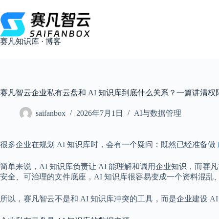
跳
过
内
容
赛凡知识库 · 博客
赛凡智云企业私有云盘和 AI 知识库到底什么关系？一篇讲清权
saifanbox
2026年7月1日
AI与数据管理
很多企业在规划 AI 知识库时，会有一个疑问：既然已经准备做
简单来说，AI 知识库负责让 AI 能理解和调用企业知识，
安全、可治理的文件底座，AI 知识库很容易变成一个资料混乱
所以，赛凡智云不是和 AI 知识库冲突的工具，而是企业建设 A