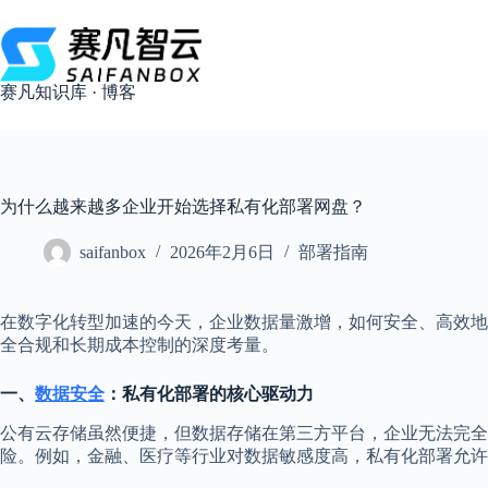
跳
过
内
容
赛凡知识库 · 博客
为什么越来越多企业开始选择私有化部署网盘？
saifanbox
2026年2月6日
部署指南
在数字化转型加速的今天，企业数据量激增，如何安全、高效地
全合规和长期成本控制的深度考量。
一、
数据安全
：私有化部署的核心驱动力
公有云存储虽然便捷，但数据存储在第三方平台，企业无法完全
险。例如，金融、医疗等行业对数据敏感度高，私有化部署允许企