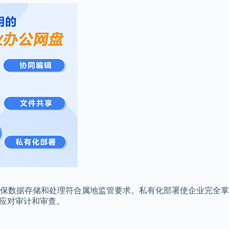
确保数据存储和处理符合属地监管要求。私有化部署使企业完全
松应对审计和审查。