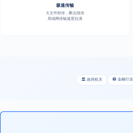
极速传输
大文件秒传，断点续传
局域网传输速度拉满
🏦 金融行业
🏛️ 政府机关