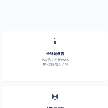
📱
全终端覆盖
PC/手机/平板/Web
随时随地安全访问
🤖