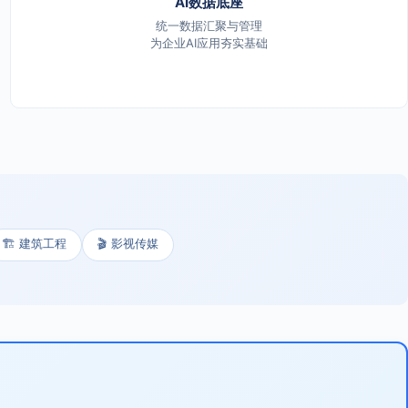
AI数据底座
统一数据汇聚与管理
为企业AI应用夯实基础
🏗️ 建筑工程
🎬 影视传媒