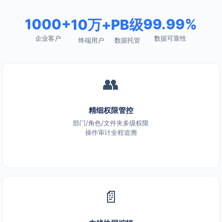
1000+
99.99%
10万+
PB级
企业客户
数据可靠性
终端用户
数据托管
👥
精细权限管控
部门/角色/文件夹多级权限
操作审计全程追溯
📄