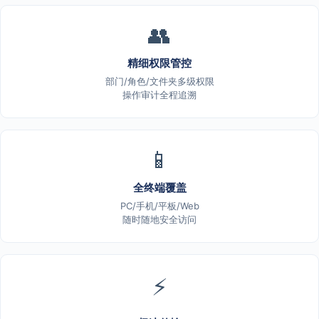
👥
精细权限管控
部门/角色/文件夹多级权限
操作审计全程追溯
📱
全终端覆盖
PC/手机/平板/Web
随时随地安全访问
⚡