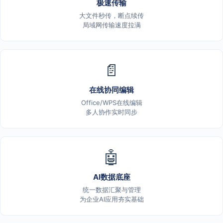
极速传输
大文件秒传，断点续传
局域网传输速度拉满
📄
在线协同编辑
Office/WPS在线编辑
多人协作实时同步
🤖
AI数据底座
统一数据汇聚与管理
为企业AI应用夯实基础