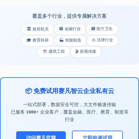
覆盖多个行业，提供专属解决方案
🏦 金融行业
🏥 医疗卫生
🏛️ 政府机关
⚖️ 法律行业
🎓 教育科研
🏭 智能制造
🏗️ 建筑工程
🎬 影视传媒
📦 免费试用赛凡智云企业私有云
一站式部署，数据安全可控，大文件极速传输
已服务
1000+
企业客户，覆盖金融、医疗、教育、制造等
行业
访问赛凡官网
立即申请试用