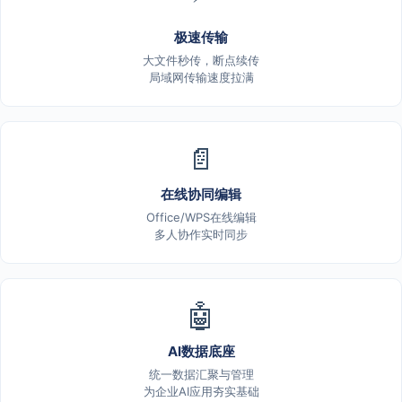
极速传输
大文件秒传，断点续传
局域网传输速度拉满
📄
在线协同编辑
Office/WPS在线编辑
多人协作实时同步
🤖
AI数据底座
统一数据汇聚与管理
为企业AI应用夯实基础