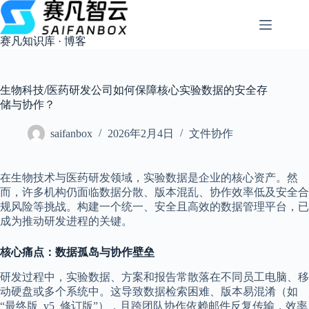
跳
过
内
赛凡知识库 · 博客
容
生物科技/医药研发公司如何保障核心实验数据的安全存
储与协作？
saifanbox
2026年2月4日
文件协作
在生物技术与医药研发领域，实验数据是企业的核心资产。然
而，许多机构仍面临数据分散、版本混乱、协作效率低及安全合
规风险等挑战。构建一个统一、安全且高效的数据管理平台，已
成为推动研发进程的关键。
核心痛点：数据孤岛与协作壁垒
研发过程中，实验数据、方案和报告常散落在不同员工电脑、移
动硬盘或多个系统中。这导致数据检索困难、版本易混淆（如
“最终版_v5_修订版”），且跨团队协作依赖邮件反复传输，效率