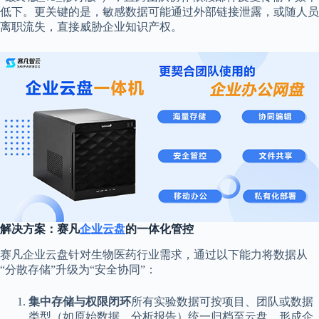
低下。更关键的是，敏感数据可能通过外部链接泄露，或随人员
离职流失，直接威胁企业知识产权。
解决方案：赛凡
企业云盘
的一体化管控
赛凡企业云盘针对生物医药行业需求，通过以下能力将数据从
“分散存储”升级为“安全协同”：
集中存储与权限闭环
所有实验数据可按项目、团队或数据
类型（如原始数据、分析报告）统一归档至云盘，形成企