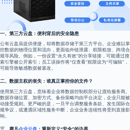
一、第三方云盘：便利背后的安全隐患
公有云盘虽提供便捷，却将数据存储于第三方平台。企业难以掌
控数据的物理位置和流向，更面临外链泄露、权限粗放、跨境合
规等风险。例如，一份设置“永久有效”的分享链接，可能通过搜
索引擎被公开索引；员工误操作将“仅查看”权限设为“可编辑”，
可能导致敏感数据被篡改。
二、数据主权的丧失：谁真正掌控你的文件？
使用第三方云盘，意味着企业将数据控制权部分让渡给服务商。
数据存储位置、加密方式、备份策略均由平台决定，企业只能被
动接受规则。更严峻的是，一旦平台调整服务条款、发生国际合
规争议，或遭遇区域性服务中断，企业业务连续性将受到直接影
响。
三、赛凡
企业云盘
：重新定义“安全”的边界