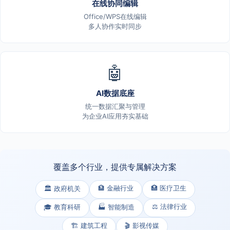
在线协同编辑
Office/WPS在线编辑
多人协作实时同步
🤖
AI数据底座
统一数据汇聚与管理
为企业AI应用夯实基础
覆盖多个行业，提供专属解决方案
🏦 金融行业
🏥 医疗卫生
🏛️ 政府机关
⚖️ 法律行业
🎓 教育科研
🏭 智能制造
🏗️ 建筑工程
🎬 影视传媒