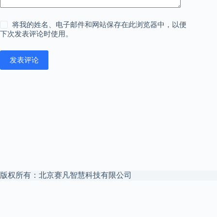
将我的姓名、电子邮件和网站保存在此浏览器中，以便
下次发表评论时使用。
发表评论
版权所有：北京赛凡智慧科技有限公司
本站是
赛凡智云
官方博客 —— 企业 Agent 安全文件访问中枢，私