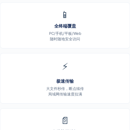
📱
全终端覆盖
PC/手机/平板/Web
随时随地安全访问
⚡
极速传输
大文件秒传，断点续传
局域网传输速度拉满
📄