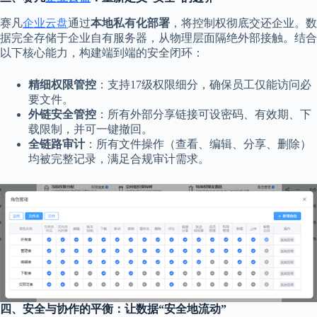
赛凡
企业云盘
通过
本地私有化部署
，将控制权彻底交还企业。数
据完全存储于企业自有服务器，从物理层面隔绝外部接触。结合
以下核心能力，构建端到端的安全闭环：
精细权限管控
：支持17级权限细分，确保员工仅能访问必
要文件。
外链安全管控
：所有外部分享链接可设密码、有效期、下
载限制，并可一键撤回。
全链路审计
：所有文件操作（查看、编辑、分享、删除）
均被完整记录，满足合规审计需求。
四、安全与协作的平衡：让数据“安全地流动”