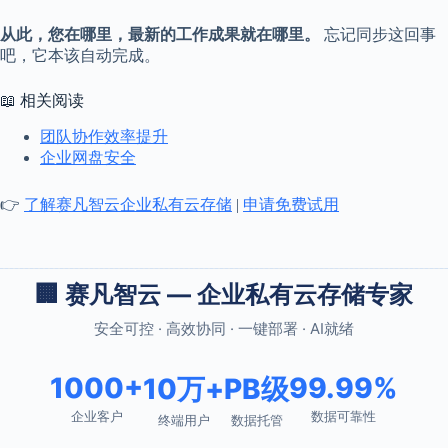
从此，您在哪里，最新的工作成果就在哪里。
忘记同步这回事
吧，它本该自动完成。
📖 相关阅读
团队协作效率提升
企业网盘安全
👉
了解赛凡智云企业私有云存储
|
申请免费试用
🏢 赛凡智云 — 企业私有云存储专家
安全可控 · 高效协同 · 一键部署 · AI就绪
1000+
99.99%
10万+
PB级
企业客户
数据可靠性
终端用户
数据托管