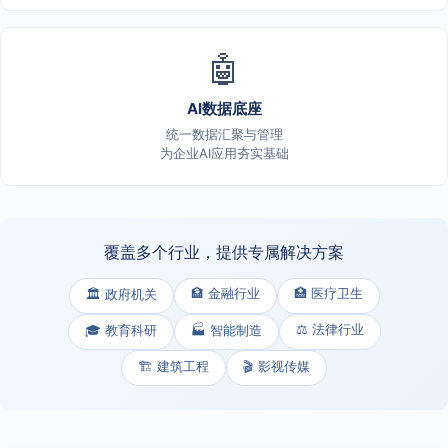
🤖
AI数据底座
统一数据汇聚与管理
为企业AI应用夯实基础
覆盖多个行业，提供专属解决方案
🏦 金融行业
🏥 医疗卫生
🏛️ 政府机关
⚖️ 法律行业
🎓 教育科研
🏭 智能制造
🏗️ 建筑工程
🎬 影视传媒