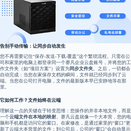
告别手动传输：让同步自动发生
您不再需要记住“保存-发送-下载-覆盖”这个繁琐流程。只需在公
司和家里的电脑上都登录同一个赛凡企业云盘账号，并将您的工
作文件夹（如“项目方案”）设置为
同步文件夹
。之后，一切都会
自动完成：当您在家保存文档的瞬间，文件就已经同步到了云
端。当您在公司打开电脑，文件的最新版本早已安静地等在那
里。
它如何工作？文件始终在云端
理解这一点的关键在于转变思维：您操作的并非本地文件，而是
一个
云端文件在本地的映射
。赛凡云盘就像一个大本营，您的电
脑和手机都是访问它的窗口。在家修改，是通过家里的“窗口”更
新了云端大本营里的文件；到公司后，公司的“窗口”会自动显示