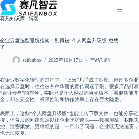
跳
过
内
赛凡知识库 · 博客
容
企业云盘选型避坑指南：别再被“个人网盘升级版”忽悠
了
saifanbox
2025年10月17日
产品功能
在企业数字化转型的过程中，“上云”几乎成了标配。但许多企业
在选择云盘时，往往被各种华丽的宣传词迷了眼。很多产品打着
“企业云盘”的旗号，实际只是个人网盘的换壳版本，看似功能齐
全，却在安全性、权限控制和协作效率上存在巨大隐患。
表面上，这些“个人网盘升级版”也能上传下载文件，也能分享链
接，但背后的问题却足以让企业吃尽苦头——数据混乱、权限失
控、泄密频发。更糟糕的是，一旦出了问题，企业既无法追责，
也无法恢复。