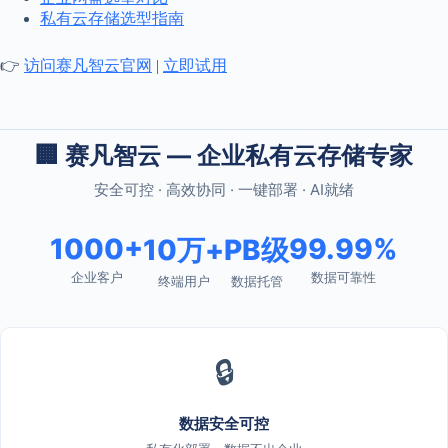
私有云存储选型指南
👉
访问赛凡智云官网
|
立即试用
🏢 赛凡智云 — 企业私有云存储专家
安全可控 · 高效协同 · 一键部署 · AI就绪
1000+
99.99%
10万+
PB级
企业客户
数据可靠性
终端用户
数据托管
🔒
数据安全可控