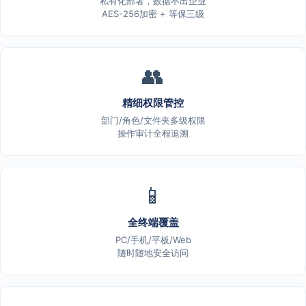
私有化部署，数据不出企业
AES-256加密 + 等保三级
👥
精细权限管控
部门/角色/文件夹多级权限
操作审计全程追溯
📱
全终端覆盖
PC/手机/平板/Web
随时随地安全访问