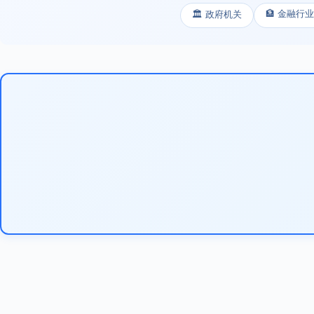
🏦 金融行业
🏛️ 政府机关