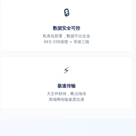
🔒
数据安全可控
私有化部署，数据不出企业
AES-256加密 + 等保三级
⚡
极速传输
大文件秒传，断点续传
局域网传输速度拉满