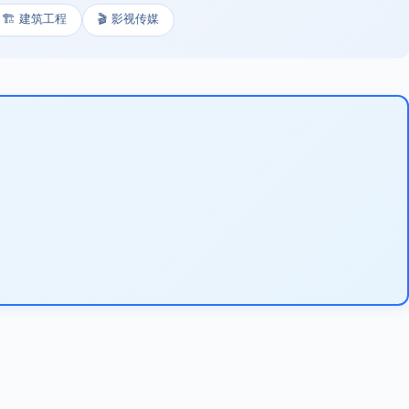
🏗️ 建筑工程
🎬 影视传媒