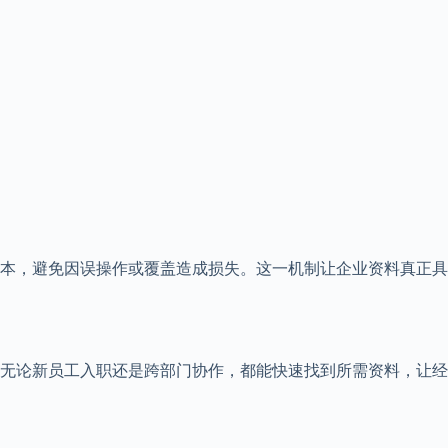
本，避免因误操作或覆盖造成损失。这一机制让企业资料真正具
无论新员工入职还是跨部门协作，都能快速找到所需资料，让经