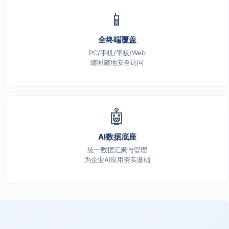
📱
全终端覆盖
PC/手机/平板/Web
随时随地安全访问
🤖
AI数据底座
统一数据汇聚与管理
为企业AI应用夯实基础