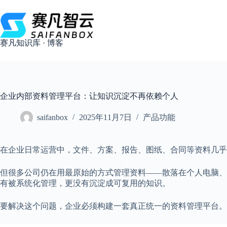
跳
过
内
容
赛凡知识库 · 博客
企业内部资料管理平台：让知识沉淀不再依赖个人
saifanbox
2025年11月7日
产品功能
在企业日常运营中，文件、方案、报告、图纸、合同等资料几乎
但很多公司仍在用最原始的方式管理资料——散落在个人电脑、
有被系统化管理，更没有沉淀成可复用的知识。
要解决这个问题，企业必须构建一套真正统一的资料管理平台。