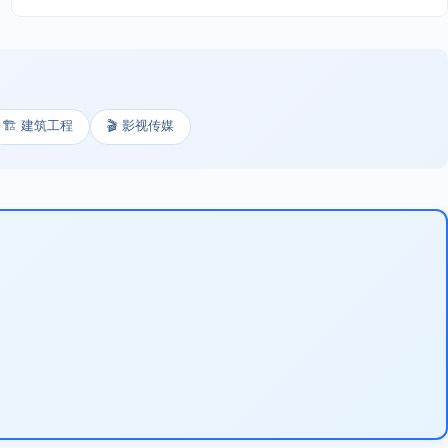
🏗️ 建筑工程
🎬 影视传媒