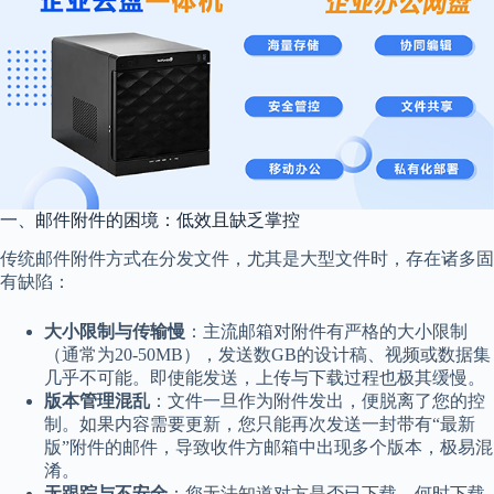
一、邮件附件的困境：低效且缺乏掌控
传统邮件附件方式在分发文件，尤其是大型文件时，存在诸多固
有缺陷：
大小限制与传输慢
：主流邮箱对附件有严格的大小限制
（通常为20-50MB），发送数GB的设计稿、视频或数据集
几乎不可能。即使能发送，上传与下载过程也极其缓慢。
版本管理混乱
：文件一旦作为附件发出，便脱离了您的控
制。如果内容需要更新，您只能再次发送一封带有“最新
版”附件的邮件，导致收件方邮箱中出现多个版本，极易混
淆。
无跟踪与不安全
：您无法知道对方是否已下载、何时下载