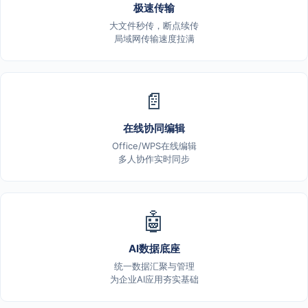
极速传输
大文件秒传，断点续传
局域网传输速度拉满
📄
在线协同编辑
Office/WPS在线编辑
多人协作实时同步
🤖
AI数据底座
统一数据汇聚与管理
为企业AI应用夯实基础