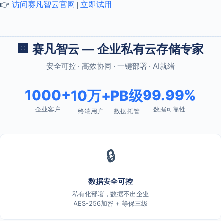
👉
访问赛凡智云官网
|
立即试用
🏢 赛凡智云 — 企业私有云存储专家
安全可控 · 高效协同 · 一键部署 · AI就绪
1000+
99.99%
10万+
PB级
企业客户
数据可靠性
终端用户
数据托管
🔒
数据安全可控
私有化部署，数据不出企业
AES-256加密 + 等保三级