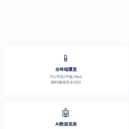
📱
全终端覆盖
PC/手机/平板/Web
随时随地安全访问
🤖
AI数据底座