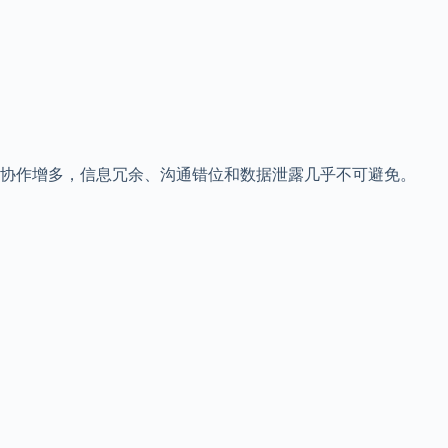
协作增多，信息冗余、沟通错位和数据泄露几乎不可避免。