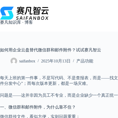
跳
过
内
容
赛凡知识库 · 博客
如何用企业云盘替代微信群和邮件附件？试试赛凡智云
saifanbox
2025年10月13日
产品功能
每天上班的第一件事，不是写代码、不是查报表，而是——找文
件分发中心”；而每次版本更新，都是一场灾难。
问题是——这并非因为员工不专业，而是企业缺少一个真正统一
一、微信群和邮件附件，为什么靠不住？
微信群传文件，看似方便，实则问题重重：