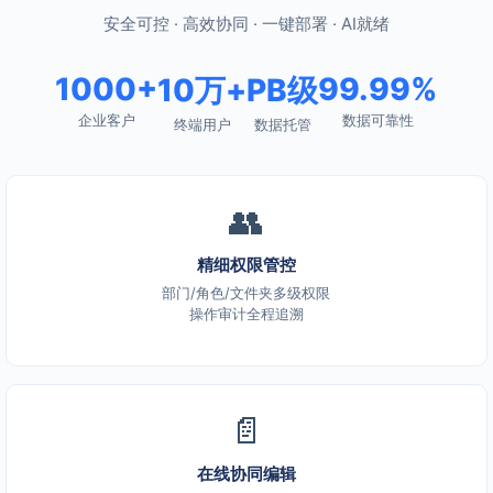
安全可控 · 高效协同 · 一键部署 · AI就绪
1000+
99.99%
10万+
PB级
企业客户
数据可靠性
终端用户
数据托管
👥
精细权限管控
部门/角色/文件夹多级权限
操作审计全程追溯
📄
在线协同编辑