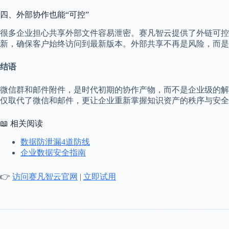
四、外部协作也能“可控”
很多企业担心共享外部文件容易泄密。赛凡智云提供了外链可控
新，确保客户始终访问到最新版本。外部共享不再是风险，而是
结语
微信群和邮件附件，是时代初期的协作产物，而不是企业级的解
仅取代了微信和邮件，更让企业重新掌握知识资产的秩序与安全
📖 相关阅读
数据防泄漏4道防线
企业数据安全指南
👉
访问赛凡智云官网
|
立即试用