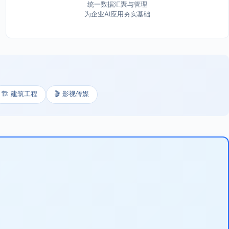
统一数据汇聚与管理
为企业AI应用夯实基础
🏗️ 建筑工程
🎬 影视传媒