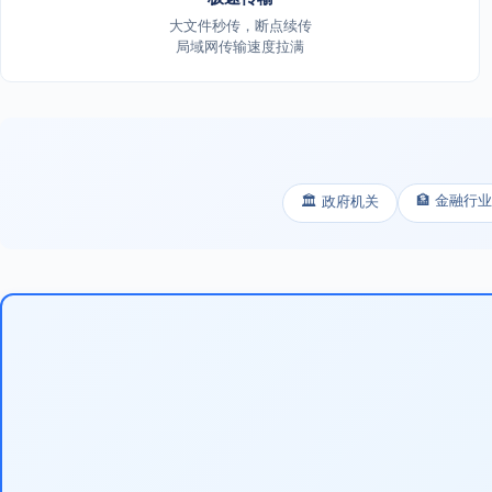
大文件秒传，断点续传
局域网传输速度拉满
🏦 金融行业
🏛️ 政府机关