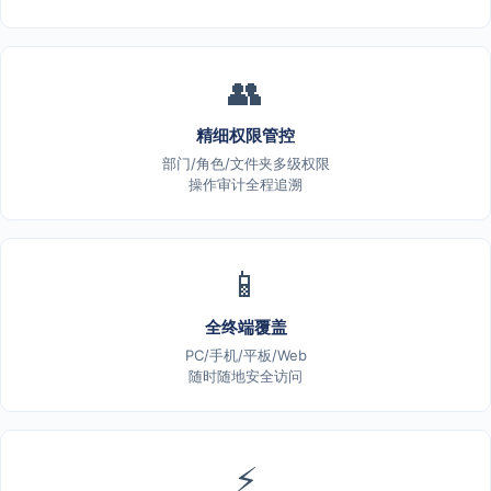
👥
精细权限管控
部门/角色/文件夹多级权限
操作审计全程追溯
📱
全终端覆盖
PC/手机/平板/Web
随时随地安全访问
⚡