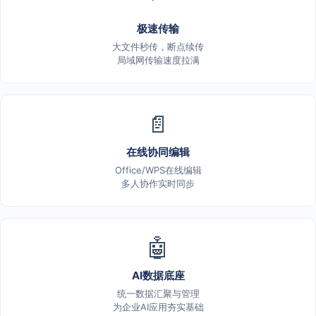
极速传输
大文件秒传，断点续传
局域网传输速度拉满
📄
在线协同编辑
Office/WPS在线编辑
多人协作实时同步
🤖
AI数据底座
统一数据汇聚与管理
为企业AI应用夯实基础