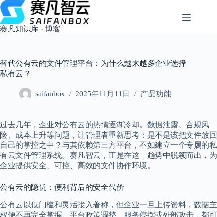
跳
过
内
赛凡知识库 · 博客
容
替代公有云的文件管理平台：为什么越来越多企业选择
私有云？
saifanbox
2025年11月11日
产品功能
过去几年，企业对公有云的热情逐渐冷却。数据泄露、合规风
险、成本上升等问题，让管理者重新思考：是不是该把文件放回
自己的掌控之中？与其依赖第三方平台，不如建立一个专属的私
有云文件管理系统。赛凡智云，正是在这一趋势中脱颖而出，为
企业提供安全、可控、高效的文件协作环境。
公有云的隐忧：便利背后的安全代价
公有云以低门槛和灵活接入著称，但企业一旦上传资料，数据主
权便不再完全掌握。平台政策调整、服务停摆或外部攻击，都可