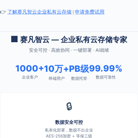
👉
了解赛凡智云企业私有云存储
|
申请免费试用
🏢 赛凡智云 — 企业私有云存储专家
安全可控 · 高效协同 · 一键部署 · AI就绪
1000+
99.99%
10万+
PB级
企业客户
数据可靠性
终端用户
数据托管
🔒
数据安全可控
私有化部署，数据不出企业
AES-256加密 + 等保三级