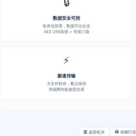
🔒
数据安全可控
私有化部署，数据不出企业
AES-256加密 + 等保三级
⚡
极速传输
大文件秒传，断点续传
局域网传输速度拉满
🏦 金融行业
🏛️ 政府机关