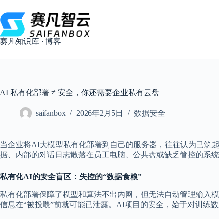
跳
过
内
容
赛凡知识库 · 博客
AI 私有化部署 ≠ 安全，你还需要企业私有云盘
saifanbox
2026年2月5日
数据安全
当企业将AI大模型私有化部署到自己的服务器，往往认为已筑
据、内部的对话日志散落在员工电脑、公共盘或缺乏管控的系统
私有化AI的安全盲区：失控的“数据食粮”
私有化部署保障了模型和算法不出内网，但无法自动管理输入模
信息在“被投喂”前就可能已泄露。AI项目的安全，始于对训练