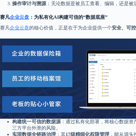
操作审计与溯源
：无论数据是被员工查看、编辑，还是被
赛凡
企业云盘
：为私有化AI构建可信的“数据底座”
赛凡
企业云盘
的核心价值，正是在于为企业提供一个
安全、可控
构建统一可信的数据源
：通过私有化部署，将核心数据资产
三方平台外泄的风险。
实现数据全链路治理
：其
17级精细化权限管理
，能从源头