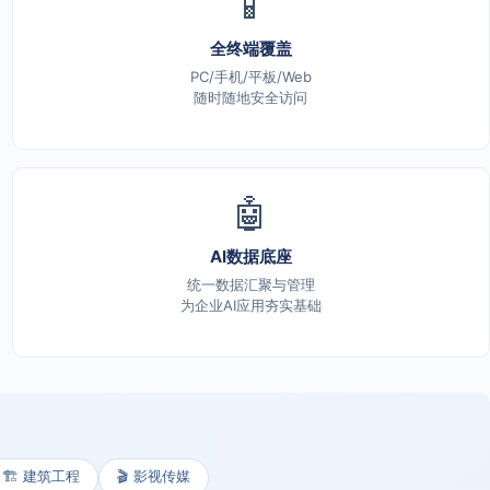
📱
全终端覆盖
PC/手机/平板/Web
随时随地安全访问
🤖
AI数据底座
统一数据汇聚与管理
为企业AI应用夯实基础
🏗️ 建筑工程
🎬 影视传媒