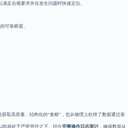
以满足合规要求并在发生问题时快速定位。
I的可靠桥梁。
统获取高质量、结构化的“食粮”，也从物理上杜绝了数据通过第
I前就处于严密管控之下。结合
完整操作日志审计
，确保数据从