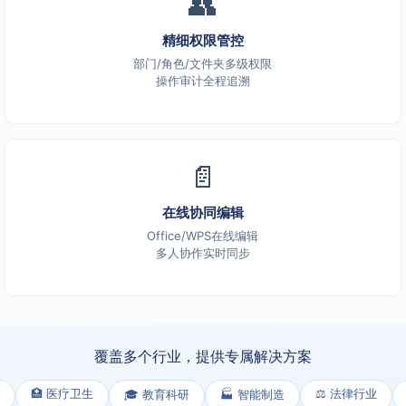
👥
精细权限管控
部门/角色/文件夹多级权限
操作审计全程追溯
📄
在线协同编辑
Office/WPS在线编辑
多人协作实时同步
覆盖多个行业，提供专属解决方案
🏥 医疗卫生
⚖️ 法律行业
🎓 教育科研
🏭 智能制造