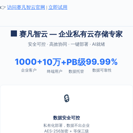
👉
访问赛凡智云官网
|
立即试用
🏢 赛凡智云 — 企业私有云存储专家
安全可控 · 高效协同 · 一键部署 · AI就绪
1000+
99.99%
10万+
PB级
企业客户
数据可靠性
终端用户
数据托管
🔒
数据安全可控
私有化部署，数据不出企业
AES-256加密 + 等保三级