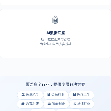
🤖
AI数据底座
统一数据汇聚与管理
为企业AI应用夯实基础
覆盖多个行业，提供专属解决方案
🏦 金融行业
🏥 医疗卫生
🏛️ 政府机关
⚖️ 法律行业
🎓 教育科研
🏭 智能制造