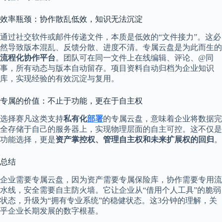
效率瓶颈：协作散乱低效，知识无法沉淀
通过社交软件或邮件传递文件，本质是低效的“文件接力”。这必
然导致版本混乱、反馈分散、进度不清。专属云盘是为此而生的
流程化协作平台
。团队可在同一文件上在线编辑、评论、@同
事，所有动态与版本自动留存。项目资料自动归档为企业知识
库，实现经验的有效沉淀与复用。
专属的价值：不止于功能，更在于自主权
选择赛凡这类支持
私有化
部署
的专属云盘，意味着企业将数据完
全存储于自己的服务器上，实现物理层面的自主可控。这不仅是
功能选择，更是
资产掌控权、管理自主权和未来扩展权的回归
。
总结
企业需要专属云盘，因为资产需要专属保险库，协作需要专用流
水线，安全需要自主防火墙。它让企业从“借用个人工具”的脆弱
状态，升级为“拥有专业系统”的稳健状态。这3分钟的理解，关
乎企业长期发展的数字根基。