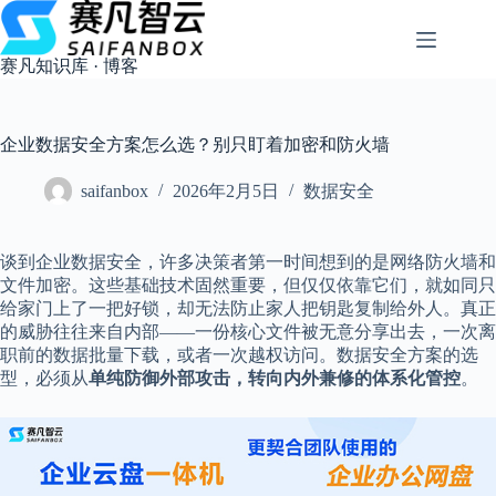
跳
过
内
赛凡知识库 · 博客
容
企业数据安全方案怎么选？别只盯着加密和防火墙
saifanbox
2026年2月5日
数据安全
谈到企业数据安全，许多决策者第一时间想到的是网络防火墙和
文件加密。这些基础技术固然重要，但仅仅依靠它们，就如同只
给家门上了一把好锁，却无法防止家人把钥匙复制给外人。真正
的威胁往往来自内部——一份核心文件被无意分享出去，一次离
职前的数据批量下载，或者一次越权访问。数据安全方案的选
型，必须从
单纯防御外部攻击，转向内外兼修的体系化管控
。