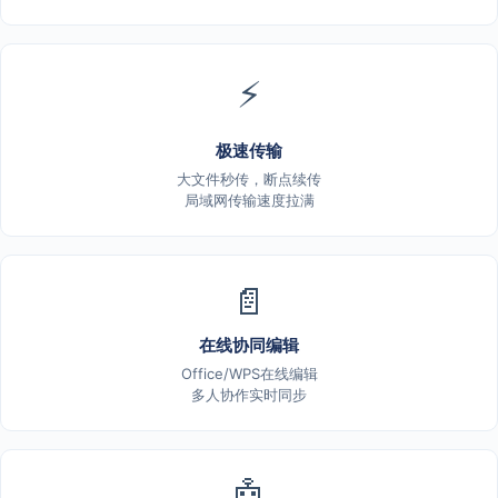
⚡
极速传输
大文件秒传，断点续传
局域网传输速度拉满
📄
在线协同编辑
Office/WPS在线编辑
多人协作实时同步
🤖