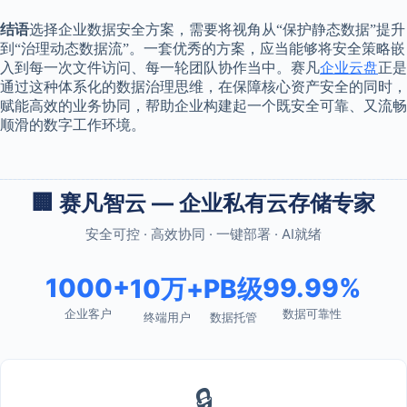
结语
选择企业数据安全方案，需要将视角从“保护静态数据”提升
到“治理动态数据流”。一套优秀的方案，应当能够将安全策略嵌
入到每一次文件访问、每一轮团队协作当中。赛凡
企业云盘
正是
通过这种体系化的数据治理思维，在保障核心资产安全的同时，
赋能高效的业务协同，帮助企业构建起一个既安全可靠、又流畅
顺滑的数字工作环境。
🏢 赛凡智云 — 企业私有云存储专家
安全可控 · 高效协同 · 一键部署 · AI就绪
1000+
99.99%
10万+
PB级
企业客户
数据可靠性
终端用户
数据托管
🔒