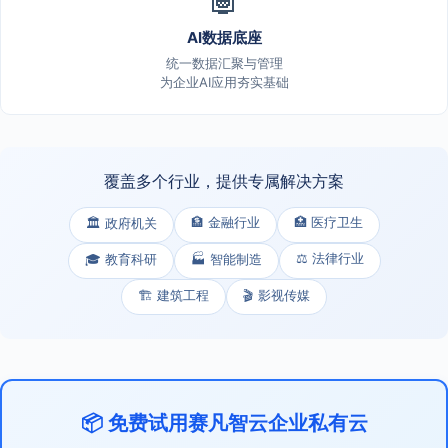
AI数据底座
统一数据汇聚与管理
为企业AI应用夯实基础
覆盖多个行业，提供专属解决方案
🏦 金融行业
🏥 医疗卫生
🏛️ 政府机关
⚖️ 法律行业
🎓 教育科研
🏭 智能制造
🏗️ 建筑工程
🎬 影视传媒
📦 免费试用赛凡智云企业私有云