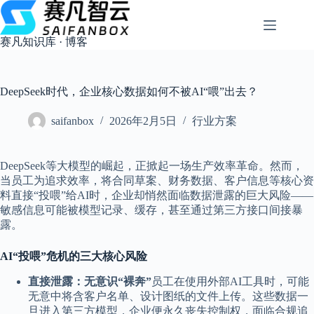
跳
过
内
赛凡知识库 · 博客
容
DeepSeek时代，企业核心数据如何不被AI“喂”出去？
saifanbox
2026年2月5日
行业方案
DeepSeek等大模型的崛起，正掀起一场生产效率革命。然而，
当员工为追求效率，将合同草案、财务数据、客户信息等核心资
料直接“投喂”给AI时，企业却悄然面临数据泄露的巨大风险——
敏感信息可能被模型记录、缓存，甚至通过第三方接口间接暴
露。
AI“投喂”危机的三大核心风险
直接泄露：无意识“裸奔”
员工在使用外部AI工具时，可能
无意中将含客户名单、设计图纸的文件上传。这些数据一
旦进入第三方模型，企业便永久丧失控制权，面临合规追