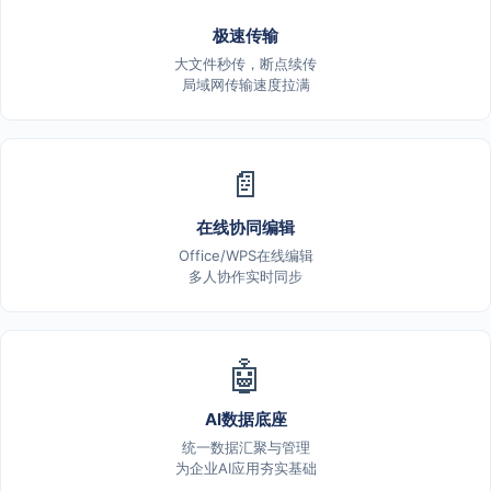
极速传输
大文件秒传，断点续传
局域网传输速度拉满
📄
在线协同编辑
Office/WPS在线编辑
多人协作实时同步
🤖
AI数据底座
统一数据汇聚与管理
为企业AI应用夯实基础