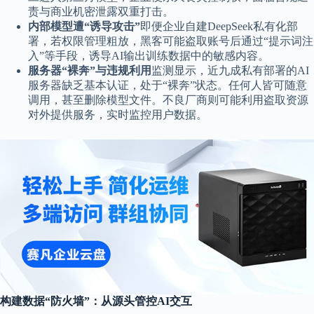
责与商业机密泄露双重打击。
内部模型遭“诱导攻击”
即便企业自建DeepSeek私有化部
署，若权限管理粗放，黑客可能盗取账号后通过“提示词注
入”等手段，诱导AI输出训练数据中的敏感内容。
服务器“裸奔”与违规利用
监测显示，近九成私有部署的AI
服务器缺乏基本认证，处于“裸奔”状态。任何人皆可随意
调用，甚至删除模型文件。不良厂商则可能利用盗取资源
对外提供服务，实时监控用户数据。
构建数据“防火墙”：从源头管控AI交互