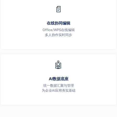
📄
在线协同编辑
Office/WPS在线编辑
多人协作实时同步
🤖
AI数据底座
统一数据汇聚与管理
为企业AI应用夯实基础