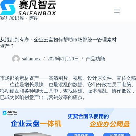
跳
过
内
赛凡知识库 · 博客
容
从混乱到有序：企业云盘如何帮助市场部统一管理素材
资产？
saifanbox
2026年1月29日
产品功能
市场部的素材资产——高清图片、视频、设计原文件、宣传文稿
——往往是增长最快、也最混乱的数据。它们分散在员工电脑、
移动硬盘和各种聊天工具中，查找困难、版本混乱、协作低效，
已成为影响创意产出与营销效率的痛点。