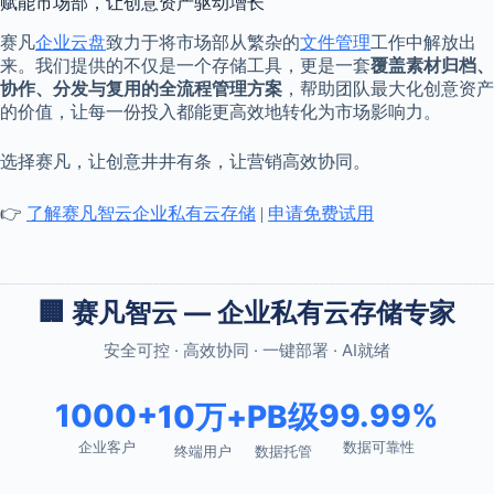
赋能市场部，让创意资产驱动增长
赛凡
企业云盘
致力于将市场部从繁杂的
文件管理
工作中解放出
来。我们提供的不仅是一个存储工具，更是一套
覆盖素材归档、
协作、分发与复用的全流程管理方案
，帮助团队最大化创意资产
的价值，让每一份投入都能更高效地转化为市场影响力。
选择赛凡，让创意井井有条，让营销高效协同。
👉
了解赛凡智云企业私有云存储
|
申请免费试用
🏢 赛凡智云 — 企业私有云存储专家
安全可控 · 高效协同 · 一键部署 · AI就绪
1000+
99.99%
10万+
PB级
企业客户
数据可靠性
终端用户
数据托管