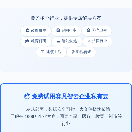
覆盖多个行业，提供专属解决方案
🏦 金融行业
🏥 医疗卫生
🏛️ 政府机关
⚖️ 法律行业
🎓 教育科研
🏭 智能制造
🏗️ 建筑工程
🎬 影视传媒
📦 免费试用赛凡智云企业私有云
一站式部署，数据安全可控，大文件极速传输
已服务
1000+
企业客户，覆盖金融、医疗、教育、制造等
行业