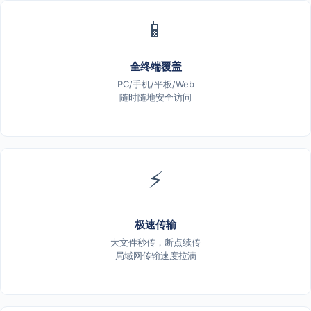
📱
全终端覆盖
PC/手机/平板/Web
随时随地安全访问
⚡
极速传输
大文件秒传，断点续传
局域网传输速度拉满