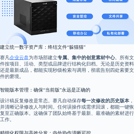
建立统一数字资产库：终结文件“躲猫猫”
赛凡
企业云盘
为市场部建立
专属、集中的创意素材中心
。所有文
件按项目、活动、类型或品牌进行结构化归档。无论是历史资料
还是最新成品，都能实现秒级检索与调用，彻底告别四处索要文
件的窘境。
智能版本管理：确保“当前版”永远是正确的
设计稿反复修改是常态。赛凡自动保存
每一次修改的历史版本
，
并清晰记录修改人与时间。任何误操作或需求回滚，都能一键恢
复至正确版本。这确保了团队始终基于最新、最准确的素材进行
工作。
精细化权限与高效分发：内外协作清晰可控