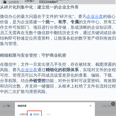
从碎片化到集中化：建立统一的企业文件库
微信办公的最大问题在于文件的“碎片化”。赛凡
企业云盘
的核心
价值，是为企业搭建一个
统一、有序、专属
的文件中心。所有工
作文件可按部门、项目进行分类存储，形成清晰的企业知识库。
员工无需再在无数个微信群中翻找历史文件，通过关键词或目录
结构即可秒速定位所需资料，让散落各处的数字资产得到有效归
集与管理。
精细权限与安全管控：守护商业机密
在微信中，文件一旦发出便几乎失控，存在被转发、截图泄露的
风险。赛凡
企业云盘
通过
精细化的权限体系
，实现对文件的全程
可控。管理员可以为不同成员设置差异化的查看、编辑、下载、
分享权限。结合
外链管控
功能，对外分享时可设置密码、有效期
和访问次数，并支持一键撤回，从根本上杜绝了文件在流转过程
中的二次扩散与泄密风险。