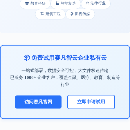
⚖️ 法律行业
🎓 教育科研
🏭 智能制造
🏗️ 建筑工程
🎬 影视传媒
📦 免费试用赛凡智云企业私有云
一站式部署，数据安全可控，大文件极速传输
已服务
1000+
企业客户，覆盖金融、医疗、教育、制造等
行业
访问赛凡官网
立即申请试用