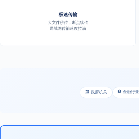
极速传输
大文件秒传，断点续传
局域网传输速度拉满
🏦 金融行业
🏛️ 政府机关