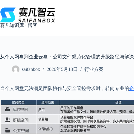
跳
过
内
容
赛凡知识库 · 博客
从个人网盘到企业云盘：公司文件规范化管理的升级路径与解决
saifanbox
2026年5月13日
行业方案
当个人网盘无法满足团队协作与安全管控需求时，转向专业的
企