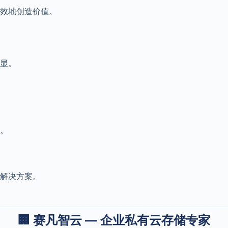
效地创造价值。
显。
。
解决方案。
🏢 赛凡智云 — 企业私有云存储专家