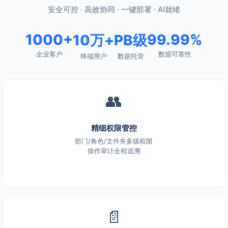
安全可控 · 高效协同 · 一键部署 · AI就绪
1000+
99.99%
10万+
PB级
企业客户
数据可靠性
终端用户
数据托管
👥
精细权限管控
部门/角色/文件夹多级权限
操作审计全程追溯
📄