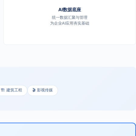
AI数据底座
统一数据汇聚与管理
为企业AI应用夯实基础
🏗️ 建筑工程
🎬 影视传媒