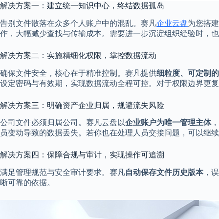
解决方案一：建立统一知识中心，终结数据孤岛
告别文件散落在众多个人账户中的混乱。赛凡
企业云盘
为您搭建
作，大幅减少查找与传输成本。需要进一步沉淀组织经验时，也
解决方案二：实施精细化权限，掌控数据流动
确保文件安全，核心在于精准控制。赛凡提供
细粒度、可定制的
设定密码与有效期，实现数据流动全程可控。对于权限边界更复
解决方案三：明确资产企业归属，规避流失风险
公司文件必须归属公司。赛凡云盘以
企业账户为唯一管理主体
，
员变动导致的数据丢失。若你也在处理人员交接问题，可以继续
解决方案四：保障合规与审计，实现操作可追溯
满足管理规范与安全审计要求。赛凡
自动保存文件历史版本
，误
晰可靠的依据。