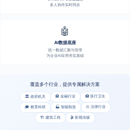
多人协作实时同步
🤖
AI数据底座
统一数据汇聚与管理
为企业AI应用夯实基础
覆盖多个行业，提供专属解决方案
🏦 金融行业
🏥 医疗卫生
🏛️ 政府机关
⚖️ 法律行业
🎓 教育科研
🏭 智能制造
🏗️ 建筑工程
🎬 影视传媒