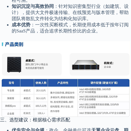
程可溯。
知识沉淀与高效协同
：针对知识密集型行业（如建筑、设
计），提供大文件极速传输、在线预览与版本管理，帮助
团队将散乱文件转化为结构化知识库。
成本优势
：一次性买断模式，长期使用成本低于按年订阅
的SaaS产品，适合追求长期性价比的企业。
三、选型建议：根据核心需求匹配
优先安全与合规
：政企、金融单位可选
天翼企业云盘
、
联