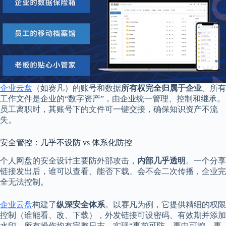
企业云盘
（如赛凡）的账号和数据
所有权完全归属于企业
。所有
工作文件是企业的“数字资产”，由企业统一管理、控制和继承。
员工离职时，其账号下的文件可一键交接，确保知识资产不流
失。
安全管控：几乎不设防 vs 体系化防控
个人网盘的安全设计主要防外部攻击，
内部几乎透明
。一个分享
链接发出后，谁可以查看、能否下载、会不会二次传播，企业完
全无法控制。
企业云盘
构建了
纵深安全体系
。以赛凡为例，它提供精细的权限
控制（谁能看、改、下载），外发链接可设密码、有效期并添加
水印。所有操作均有完整日志，实现“事前可防、事中可控、事