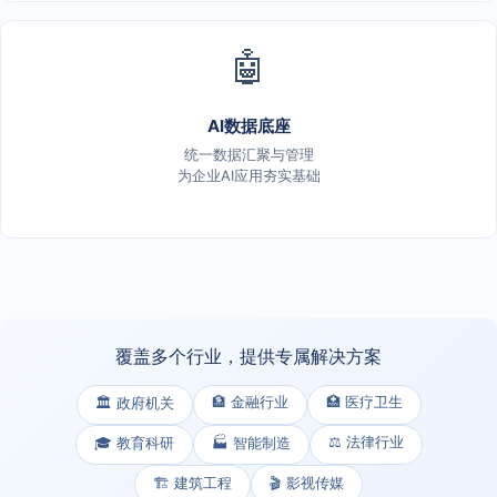
🤖
AI数据底座
统一数据汇聚与管理
为企业AI应用夯实基础
覆盖多个行业，提供专属解决方案
🏦 金融行业
🏥 医疗卫生
🏛️ 政府机关
⚖️ 法律行业
🎓 教育科研
🏭 智能制造
🏗️ 建筑工程
🎬 影视传媒