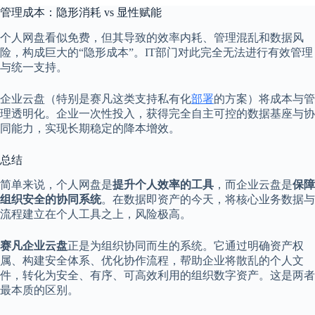
管理成本：隐形消耗 vs 显性赋能
个人网盘看似免费，但其导致的效率内耗、管理混乱和数据风
险，构成巨大的“隐形成本”。IT部门对此完全无法进行有效管理
与统一支持。
企业云盘（特别是赛凡这类支持私有化
部署
的方案）将成本与管
理透明化。企业一次性投入，获得完全自主可控的数据基座与协
同能力，实现长期稳定的降本增效。
总结
简单来说，个人网盘是
提升个人效率的工具
，而企业云盘是
保障
组织安全的协同系统
。在数据即资产的今天，将核心业务数据与
流程建立在个人工具之上，风险极高。
赛凡企业云盘
正是为组织协同而生的系统。它通过明确资产权
属、构建安全体系、优化协作流程，帮助企业将散乱的个人文
件，转化为安全、有序、可高效利用的组织数字资产。这是两者
最本质的区别。