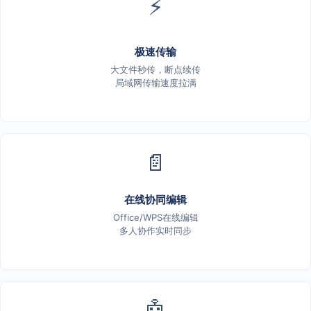
⚡
极速传输
大文件秒传，断点续传
局域网传输速度拉满
📄
在线协同编辑
Office/WPS在线编辑
多人协作实时同步
🤖