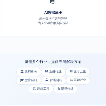
AI数据底座
统一数据汇聚与管理
为企业AI应用夯实基础
覆盖多个行业，提供专属解决方案
🏦 金融行业
🏥 医疗卫生
🏛️ 政府机关
⚖️ 法律行业
🎓 教育科研
🏭 智能制造
🏗️ 建筑工程
🎬 影视传媒