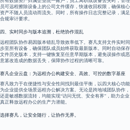
所有数据资产归属企业统一账户，员工离职或设备丢失时，管理
员可远程擦除设备上的公司文件缓存，快速收回权限，确保核心
资产不随人员流动而流失。同时，所有操作日志完整记录，满足
合规审计要求。
四、实时同步与版本追溯，杜绝协作混乱
远程团队协作易因版本错乱导致效率低下。赛凡支持文件实时同
步至所有设备，确保团队成员始终获取最新版本。同时自动保存
文件历史版本，支持一键恢复至任意早期版本，避免误操作或恶
意篡改造成的数据丢失，保障协作过程的清晰可靠。
赛凡企业云盘：为远程办公构建安全、高效、可控的数字基座
赛凡致力于在便捷性与安全性间找到最佳平衡，以四大核心功能
为企业提供全场景远程办公解决方案。无论是跨地域团队协作，
还是敏感数据流转，均能实现“访问无忧、安全有界”，助力企业
真正释放远程办公的生产力潜能。
选择赛凡，让安全随行，让协作无界。