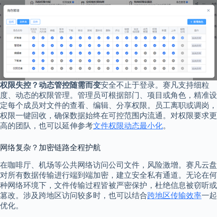
权限失控？动态管控随需而变
安全不止于登录。赛凡支持细粒
度、动态的权限管理。管理员可根据部门、项目或角色，精准设
定每个成员对文件的查看、编辑、分享权限。员工离职或调岗，
权限一键回收，确保数据始终在可控范围内流通。对权限要求更
高的团队，也可以延伸参考
文件权限动态最小化
。
网络复杂？加密链路全程护航
在咖啡厅、机场等公共网络访问公司文件，风险激增。赛凡云盘
对所有数据传输进行端到端加密，建立安全私有通道。无论在何
种网络环境下，文件传输过程皆被严密保护，杜绝信息被窃听或
篡改。涉及跨地区访问较多时，也可以结合
跨地区传输效率
一起
优化。