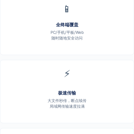
📱
全终端覆盖
PC/手机/平板/Web
随时随地安全访问
⚡
极速传输
大文件秒传，断点续传
局域网传输速度拉满