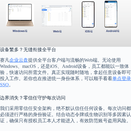
设备繁多？无缝衔接全平台
赛凡
企业云盘
提供全平台客户端与流畅的Web端。无论使用
Windows、macOS，还是iOS、Android设备，员工都能以一致体
验，快速访问所需文件。真正实现随时随地，拿起任意设备即可
投入工作。若你也在推进统一身份体系，可以顺手看看
单点登录
SSO
。
边界消失？零信任守护每次访问
我们采用零信任安全架构，绝不默认信任任何设备。每次访问都
必须进行严格的身份验证。结合动态令牌或生物识别等多因素认
证，确保只有授权员工本人才能进入，有效防范账号盗用风险。