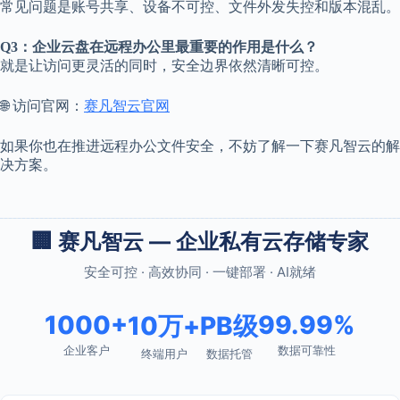
常见问题是账号共享、设备不可控、文件外发失控和版本混乱。
Q3：企业云盘在远程办公里最重要的作用是什么？
就是让访问更灵活的同时，安全边界依然清晰可控。
🌐 访问官网：
赛凡智云官网
如果你也在推进远程办公文件安全，不妨了解一下赛凡智云的解
决方案。
🏢 赛凡智云 — 企业私有云存储专家
安全可控 · 高效协同 · 一键部署 · AI就绪
1000+
99.99%
10万+
PB级
企业客户
数据可靠性
终端用户
数据托管