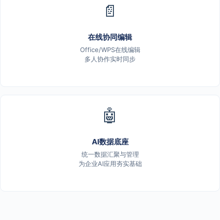
📄
在线协同编辑
Office/WPS在线编辑
多人协作实时同步
🤖
AI数据底座
统一数据汇聚与管理
为企业AI应用夯实基础