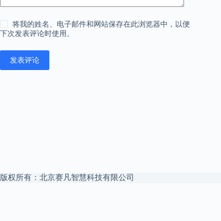
将我的姓名、电子邮件和网站保存在此浏览器中，以便
下次发表评论时使用。
发表评论
版权所有：北京赛凡智慧科技有限公司
本站是
赛凡智云
官方博客 —— 企业 Agent 安全文件访问中枢，私