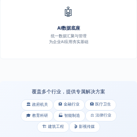
🤖
AI数据底座
统一数据汇聚与管理
为企业AI应用夯实基础
覆盖多个行业，提供专属解决方案
🏦 金融行业
🏥 医疗卫生
🏛️ 政府机关
⚖️ 法律行业
🎓 教育科研
🏭 智能制造
🏗️ 建筑工程
🎬 影视传媒