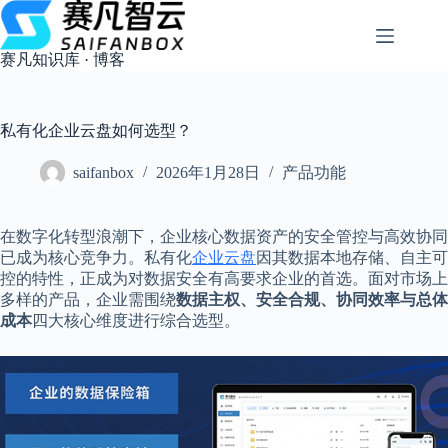
跳
过
内
赛凡知识库 · 博客
容
私有化企业云盘如何选型？
saifanbox
2026年1月28日
产品功能
在数字化转型浪潮下，企业核心数据资产的安全管控与高效协同
已成为核心竞争力。私有化
企业云盘
因其数据本地存储、自主可
控的特性，正成为对数据安全有高要求企业的首选。面对市场上
多样的产品，企业需围绕
数据主权、安全合规、协同效率与总体
成本
四大核心维度进行综合选型。