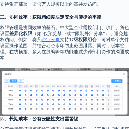
支持集群部署，适合万人规模以上的高并发访问。
三、协同效率：权限精细度决定安全与便捷的平衡
权限管理是协同效率的基石。中大型企业需按部门、项目、角色
设置
差异化权限
（如“仅预览禁下载”“限制外部分享”），避免越
权访问。例如，赛凡
企业云盘
支持
17级权限组合
，可对单个文件
设置操作范围，并结合动态水印防止截图泄露。同时，版本管
理、在线预览、多人在线编辑等功能能减少跨部门协作的沟通成
本。
四、长期成本：公有云隐性支出需警惕
公有云按年订阅模式长期成本可能超出预期，尤其当用户数和存