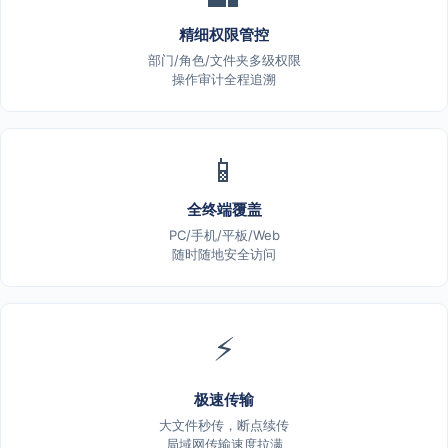
精细权限管控
部门/角色/文件夹多级权限
操作审计全程追溯
📱
全终端覆盖
PC/手机/平板/Web
随时随地安全访问
⚡
极速传输
大文件秒传，断点续传
局域网传输速度拉满