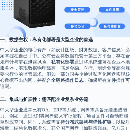
一、数据主权：私有化部署是大型企业的首选
中大型企业的核心资产（如设计图纸、财务数据、客户信息）必
须掌握在自己手中。公有云盘将数据托管于第三方平台，存在合
规审计与潜在泄露风险。
私有化部署
通过将系统部署在企业本地
服务器，实现数据物理隔离，满足金融、医疗、制造业等高合规
要求行业的监管需求。例如，部分国央企通过私有化网盘实现核
心数据不出内网，并配合
全链路操作日志
，确保所有文件操作可
追溯。
二、集成与扩展性：需匹配企业复杂业务流
中大型企业通常已有OA、ERP等系统，网盘需具备无缝集成能
力。例如，通过API将网盘嵌入审批流程，项目文件可自动归档
至对应空间。同时，系统需支持
分布式架构与弹性扩容
，以应对
海量非结构化数据增长。部分国产网盘（如联想Filez、亿方云）