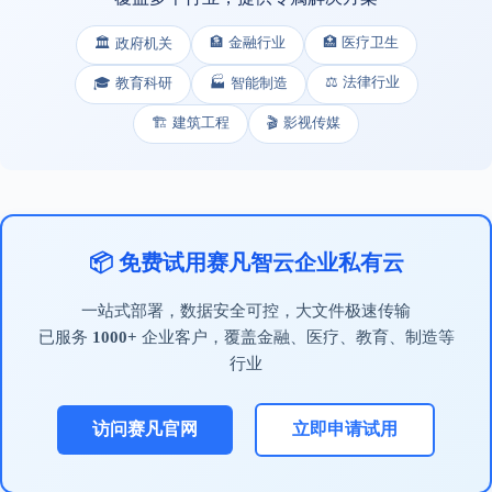
🏦 金融行业
🏥 医疗卫生
🏛️ 政府机关
⚖️ 法律行业
🎓 教育科研
🏭 智能制造
🏗️ 建筑工程
🎬 影视传媒
📦 免费试用赛凡智云企业私有云
一站式部署，数据安全可控，大文件极速传输
已服务
1000+
企业客户，覆盖金融、医疗、教育、制造等
行业
访问赛凡官网
立即申请试用