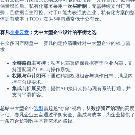
储量增长后。私有化部署采用
一次买断制
，无需持续支付订阅
费，且数据自主可控。对于IT能力较强的企业，私有化方案的整
体拥有成本（TCO）在3–5年内通常低于公有云。
赛凡
企业云盘
：为中大型企业设计的平衡之选
在众多国产网盘中，赛凡的定位清晰针对中大型企业的核心需
求：
全链路自主可控
：私有化部署确保数据存于企业内部，支
持适配国产CPU与操作系统。
权限与审计闭环
：通过精细权限组合与操作日志，满足内
控与合规要求。
集成与扩展灵活
：提供API接口支持与现有系统打通，并
支持平滑扩容。
总结
中大型企业
选型
需超越“存储”视角，从
数据资产治理
的高度
评估。赛凡企业云盘通过平衡安全、集成与成本，为企业提供了
一条符合长期数字基建需求的路径。