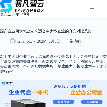
跳
过
内
赛凡知识库 · 博客
容
国产企业网盘怎么选？适合中大型企业的真实对比思路
saifanbox
2026年2月5日
产品功能
对于中大型企业而言，选择网盘不仅是选工具，更是构建企业数
字基础设施的关键决策。面对数据安全、跨部门协同和合规审计
等多重需求，企业需从
数据主权、集成能力、长期成本
三个维度
进行评估。