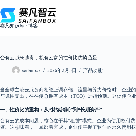
跳
过
内
容
赛凡知识库 · 博客
公有云越来越贵，私有云盘的性价比优势凸显
saifanbox
2026年2月5日
产品功能
当全球主流云服务商相继上调存储、流量与算力价格时，企业的数
与隐性支出，往往使总拥有成本（TCO）远超预期。这促使企
一、性价比的重构：从“持续消耗”到“长期资产”
公有云的成本问题，核心在于其“租赁”模式。企业为使用权付
资。这意味着，一旦部署完成，企业便掌握了软件的永久使用权