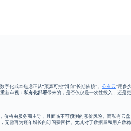
字化成本焦虑正从“预算可控”滑向“长期依赖”。
公有云
“用多
业重新审视：
私有化部署
带来的，是否仅仅是一次性投入，还是
费，价格由服务商主导，且面临不可预测的涨价风险。而私有云盘
，无需再为逐年增长的订阅费困扰。尤其对于数据量和用户数稳