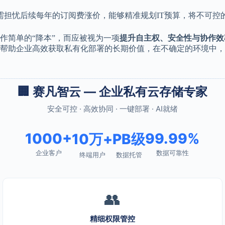
需担忧后续每年的订阅费涨价，能够精准规划IT预算，将不可控
作简单的“降本”，而应被视为一项
提升自主权、安全性与协作效
帮助企业高效获取私有化部署的长期价值，在不确定的环境中，
🏢 赛凡智云 — 企业私有云存储专家
安全可控 · 高效协同 · 一键部署 · AI就绪
1000+
99.99%
10万+
PB级
企业客户
数据可靠性
终端用户
数据托管
👥
精细权限管控