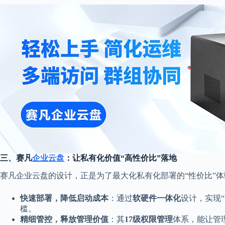
三、赛凡
企业云盘
：让私有化价值“高性价比”落地
赛凡企业云盘的设计，正是为了最大化私有化部署的“性价比”
快速部署，降低启动成本
：通过
软硬件一体化
设计，实现
槛。
精细管控，释放管理价值
：其
17级权限管理
体系，能让管