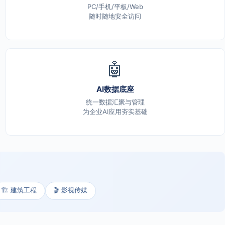
PC/手机/平板/Web
随时随地安全访问
🤖
AI数据底座
统一数据汇聚与管理
为企业AI应用夯实基础
🏗️ 建筑工程
🎬 影视传媒