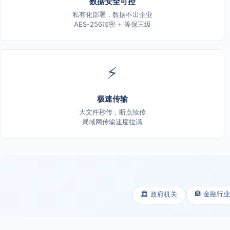
数据安全可控
私有化部署，数据不出企业
AES-256加密 + 等保三级
⚡
极速传输
大文件秒传，断点续传
局域网传输速度拉满
🏦 金融行业
🏛️ 政府机关