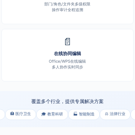
部门/角色/文件夹多级权限
操作审计全程追溯
📄
在线协同编辑
Office/WPS在线编辑
多人协作实时同步
覆盖多个行业，提供专属解决方案
🏥 医疗卫生
⚖️ 法律行业
🎓 教育科研
🏭 智能制造