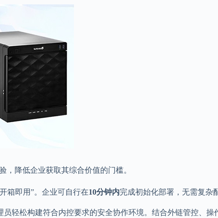
体验，降低企业获取其综合价值的门槛。
“开箱即用”。企业可自行在
10分钟内
完成初始化部署，无需复杂
理员轻松构建符合内控要求的安全协作环境。结合外链管控、操