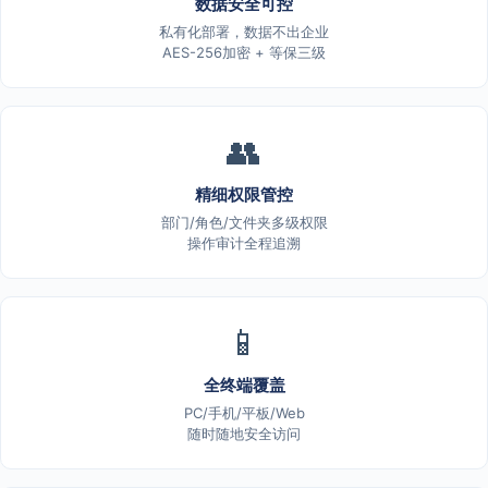
数据安全可控
私有化部署，数据不出企业
AES-256加密 + 等保三级
👥
精细权限管控
部门/角色/文件夹多级权限
操作审计全程追溯
📱
全终端覆盖
PC/手机/平板/Web
随时随地安全访问