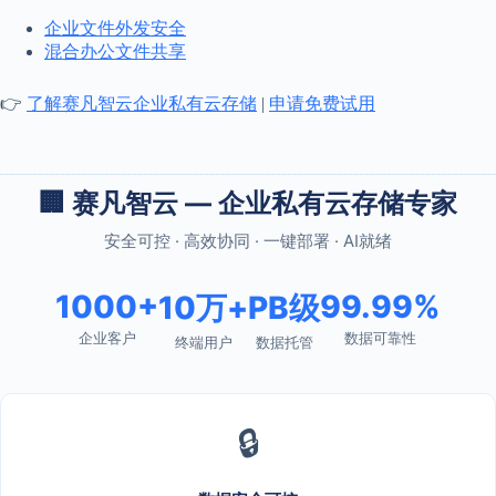
企业文件外发安全
混合办公文件共享
👉
了解赛凡智云企业私有云存储
|
申请免费试用
🏢 赛凡智云 — 企业私有云存储专家
安全可控 · 高效协同 · 一键部署 · AI就绪
1000+
99.99%
10万+
PB级
企业客户
数据可靠性
终端用户
数据托管
🔒