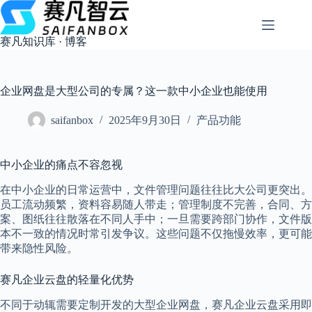
跳
过
内
赛凡知识库 · 博客
容
企业网盘是大型公司的专属？这一款中小企业也能使用
saifanbox
2025年9月30日
产品功能
中小企业的痛点不容忽视
在中小企业的日常运营中，文件管理问题往往比大公司更突出。
员工流动频繁，资料容易随人带走；管理制度不完善，合同、方
案、图纸往往散落在不同人手中；一旦需要跨部门协作，文件版
本不一致的情况时常引发争议。这些问题不仅拖慢效率，更可能
带来隐性风险。
赛凡企业云盘的轻量化优势
不同于动辄需要定制开发的大型企业网盘，赛凡企业云盘采用即