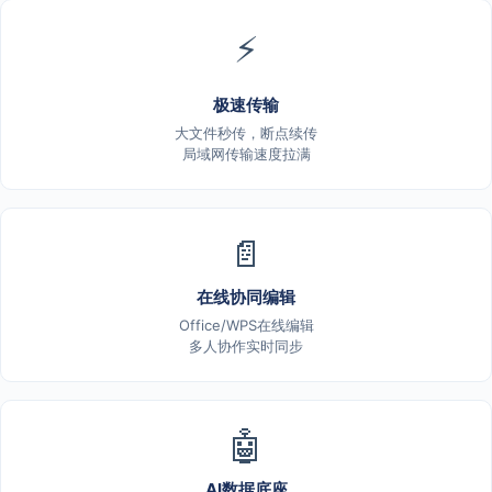
⚡
极速传输
大文件秒传，断点续传
局域网传输速度拉满
📄
在线协同编辑
Office/WPS在线编辑
多人协作实时同步
🤖
AI数据底座