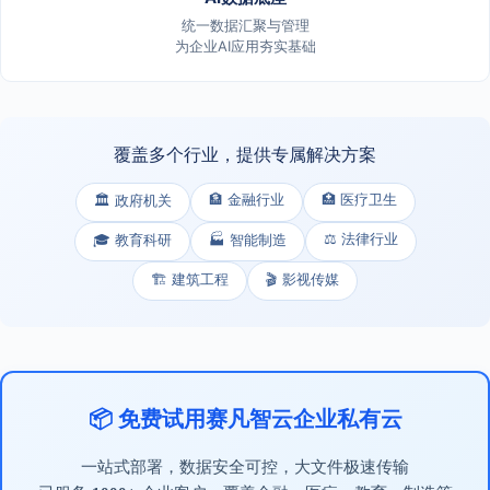
统一数据汇聚与管理
为企业AI应用夯实基础
覆盖多个行业，提供专属解决方案
🏦 金融行业
🏥 医疗卫生
🏛️ 政府机关
⚖️ 法律行业
🎓 教育科研
🏭 智能制造
🏗️ 建筑工程
🎬 影视传媒
📦 免费试用赛凡智云企业私有云
一站式部署，数据安全可控，大文件极速传输