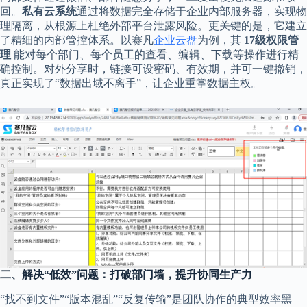
回。
私有云系统
通过将数据完全存储于企业内部服务器，实现物
理隔离，从根源上杜绝外部平台泄露风险。更关键的是，它建立
了精细的内部管控体系。以赛凡
企业云盘
为例，其
17级权限管
理
能对每个部门、每个员工的查看、编辑、下载等操作进行精
确控制。对外分享时，链接可设密码、有效期，并可一键撤销，
真正实现了“数据出域不离手”，让企业重掌数据主权。
二、解决“低效”问题：打破部门墙，提升协同生产力
“找不到文件”“版本混乱”“反复传输”是团队协作的典型效率黑