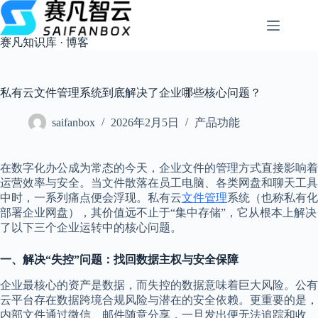
跳
过
内
赛凡知识库 · 博客
容
私有云文件管理系统到底解决了企业哪些核心问题？
saifanbox
2026年2月5日
产品功能
在数字化办公成为常态的今天，企业文件的管理方式直接影响着
运营效率与安全。当文件散落在员工电脑、各类网盘和聊天工具
中时，一系列痛点便会浮现。私有云
文件管理
系统（也称私有化
部署企业网盘），其价值远不止于“集中存储”，它从根本上解决
了以下三个企业运转中的核心问题。
一、解决“失控”问题：找回数据主权与安全保障
企业最核心的资产是数据，而失控的数据意味着巨大风险。公有
云平台存在数据跨境合规风险与潜在的安全依赖。更重要的是，
内部文件通过微信、邮件随意分享，一旦发出便无法追踪和收