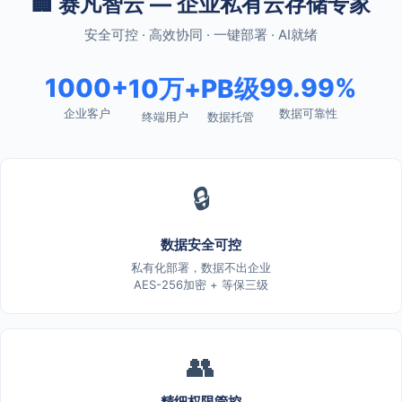
🏢 赛凡智云 — 企业私有云存储专家
安全可控 · 高效协同 · 一键部署 · AI就绪
1000+
99.99%
10万+
PB级
企业客户
数据可靠性
终端用户
数据托管
🔒
数据安全可控
私有化部署，数据不出企业
AES-256加密 + 等保三级
👥
精细权限管控