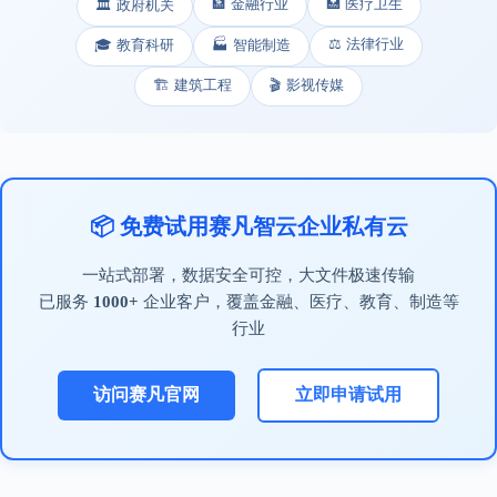
🏦 金融行业
🏥 医疗卫生
🏛️ 政府机关
⚖️ 法律行业
🎓 教育科研
🏭 智能制造
🏗️ 建筑工程
🎬 影视传媒
📦 免费试用赛凡智云企业私有云
一站式部署，数据安全可控，大文件极速传输
已服务
1000+
企业客户，覆盖金融、医疗、教育、制造等
行业
访问赛凡官网
立即申请试用