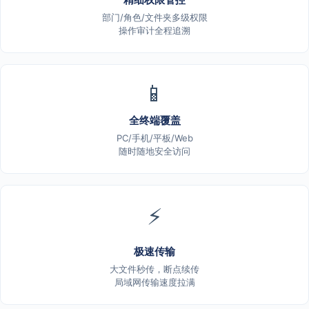
部门/角色/文件夹多级权限
操作审计全程追溯
📱
全终端覆盖
PC/手机/平板/Web
随时随地安全访问
⚡
极速传输
大文件秒传，断点续传
局域网传输速度拉满