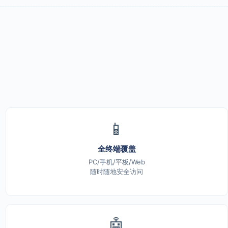
📱
全终端覆盖
PC/手机/平板/Web
随时随地安全访问
🤖