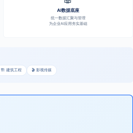
AI数据底座
统一数据汇聚与管理
为企业AI应用夯实基础
🏗️ 建筑工程
🎬 影视传媒