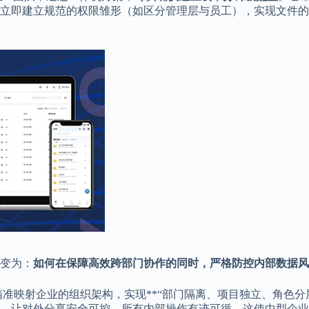
立即建立规范的权限雏形（如区分管理层与员工），实现文件的
变为：
如何在保障高效跨部门协作的同时，严格防控内部数据风
准映射企业的组织架构，实现**“部门隔离、项目独立、角色分
能，让对外分享安全可控，所有内部操作有迹可循。这使中型企