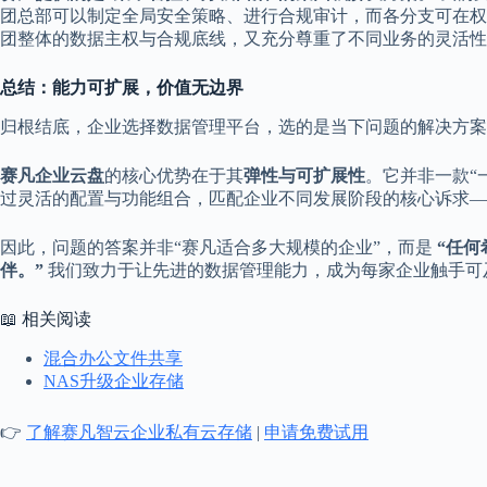
团总部可以制定全局安全策略、进行合规审计，而各分支可在权
团整体的数据主权与合规底线，又充分尊重了不同业务的灵活性
总结：能力可扩展，价值无边界
归根结底，企业选择数据管理平台，选的是当下问题的解决方案
赛凡企业云盘
的核心优势在于其
弹性与可扩展性
。它并非一款“
过灵活的配置与功能组合，匹配企业不同发展阶段的核心诉求—
因此，问题的答案并非“赛凡适合多大规模的企业”，而是
“任
伴。”
我们致力于让先进的数据管理能力，成为每家企业触手可
📖 相关阅读
混合办公文件共享
NAS升级企业存储
👉
了解赛凡智云企业私有云存储
|
申请免费试用