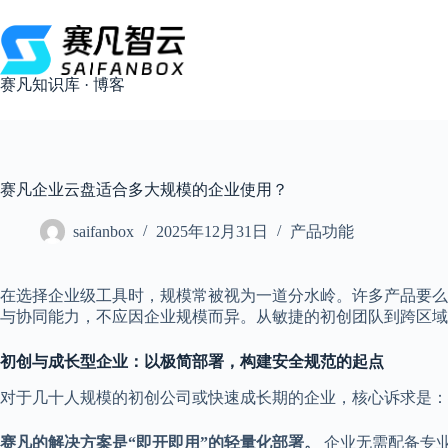
跳
过
内
容
赛凡知识库 · 博客
赛凡企业云盘适合多大规模的企业使用？
saifanbox
2025年12月31日
产品功能
在选择企业级工具时，规模常被视为一道分水岭。许多产品要么
与协同能力，不应因企业规模而异。从敏捷的初创团队到跨区域
初创与成长型企业：以极简部署，构建安全规范的起点
对于几十人规模的初创公司或快速成长期的企业，核心诉求是：
赛凡的解决方案是“即开即用”的轻量化部署。
企业无需配备专业