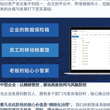
知识资产首次集中到统一、自主的平台中。即便规模尚小，也能
来的合规与发展打下坚实基础。
中型企业：以精细管控，驱动高效协同与风险防控
当企业发展到数百人、拥有多个部门与复杂项目时，核心痛点转
赛凡在此阶段的核心价值是“精细化治理”。
我们的权限体系能精
问特定项目文件夹。同时，强大的
外链管控与全链路审计**功