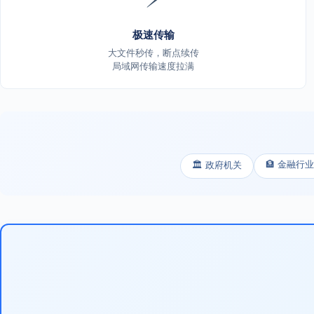
极速传输
大文件秒传，断点续传
局域网传输速度拉满
🏦 金融行业
🏛️ 政府机关